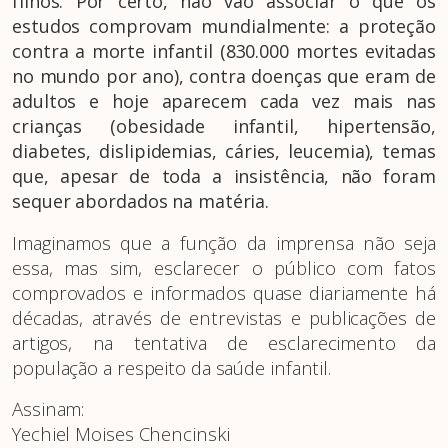
filhos. Por certo, não vão associar o que os
estudos comprovam mundialmente: a proteção
contra a morte infantil (830.000 mortes evitadas
no mundo por ano), contra doenças que eram de
adultos e hoje aparecem cada vez mais nas
crianças (obesidade infantil, hipertensão,
diabetes, dislipidemias, cáries, leucemia), temas
que, apesar de toda a insistência, não foram
sequer abordados na matéria.
Imaginamos que a função da imprensa não seja
essa, mas sim, esclarecer o público com fatos
comprovados e informados quase diariamente há
décadas, através de entrevistas e publicações de
artigos, na tentativa de esclarecimento da
população a respeito da saúde infantil.
Assinam:
Yechiel Moises Chencinski