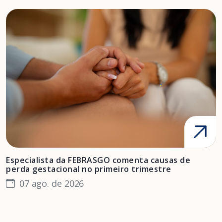
Especialista da FEBRASGO comenta causas de
D
perda gestacional no primeiro trimestre
s
07 ago. de 2026