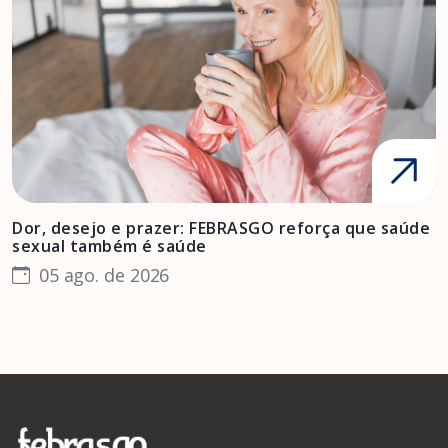
Dor, desejo e prazer: FEBRASGO reforça que saúde
A
sexual também é saúde
F
05 ago. de 2026