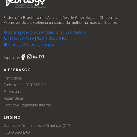
Federação Brasileira das Associações de Ginecologia e Obstetrícia –
Promovendo a excelência na saúde da mulher há mais de 60 anos.
Av. Brigadeiro Luís Antônio, 3421 São Paulo/SP
(11) 5573-4919
|
(11) 3050-0400
febrasgo@febrasgo.org.br
Siga-nos
A FEBRASGO
Institucional
Tudo o que a FEBRASGO faz
Federadas
Assembleias
Estatuto e Regimento Interno
ENSINO
Centro de Treinamento e Simulação (CTS)
FEBRASGO EAD