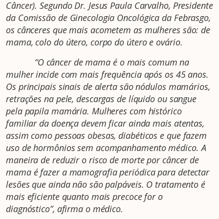
Câncer). Segundo Dr. Jesus Paula Carvalho, Presidente
da Comissão de Ginecologia Oncológica da Febrasgo,
os cânceres que mais acometem as mulheres são: de
mama, colo do útero, corpo do útero e ovário.
“O câncer de mama é o mais comum na
mulher incide com mais frequência após os 45 anos.
Os principais sinais de alerta são nódulos mamários,
retrações na pele, descargas de líquido ou sangue
pela papila mamária. Mulheres com histórico
familiar da doença devem ficar ainda mais atentas,
assim como pessoas obesas, diabéticos e que fazem
uso de hormônios sem acompanhamento médico. A
maneira de reduzir o risco de morte por câncer de
mama é fazer a mamografia periódica para detectar
lesões que ainda não são palpáveis. O tratamento é
mais eficiente quanto mais precoce for o
diagnóstico”, afirma o médico.