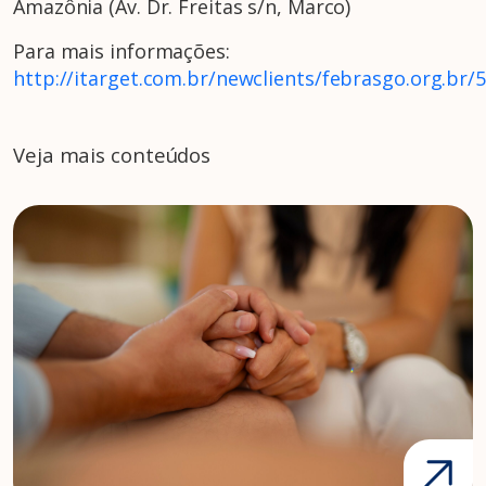
Amazônia (Av. Dr. Freitas s/n, Marco)
Para mais informações:
http://itarget.com.br/newclients/febrasgo.org.br/
Veja mais conteúdos