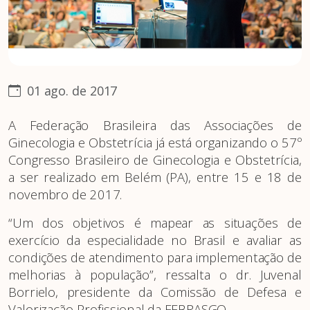
01 ago. de 2017
A Federação Brasileira das Associações de
Ginecologia e Obstetrícia já está organizando o 57º
Congresso Brasileiro de Ginecologia e Obstetrícia,
a ser realizado em Belém (PA), entre 15 e 18 de
novembro de 2017.
“Um dos objetivos é mapear as situações de
exercício da especialidade no Brasil e avaliar as
condições de atendimento para implementação de
melhorias à população”, ressalta o dr. Juvenal
Borrielo, presidente da Comissão de Defesa e
Valorização Profissional da FEBRASGO.