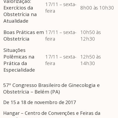
Valorização:
17/11 – sexta-
Exercícios da
8h00 às 10h30
feira
Obstetrícia na
Atualidade
Boas Práticas em
17/11 – sexta-
10h50 às
Obstetrícia
feira
12h30
Situações
Polêmicas na
17/11 – sexta-
12h50 às
Prática da
feira
14h30
Especialidade
57º Congresso Brasileiro de Ginecologia e
Obstetrícia – Belém (PA)
De 15 a 18 de novembro de 2017
Hangar – Centro de Convenções e Feiras da