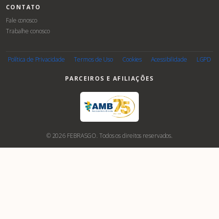
CONTATO
Fale conosco
Trabalhe conosco
Associe-
se
Política de Privacidade
Termos de Uso
Cookies
Acessibilidade
LGPD
PARCEIROS E AFILIAÇÕES
© 2026 FEBRASGO. Todos os direitos reservados.