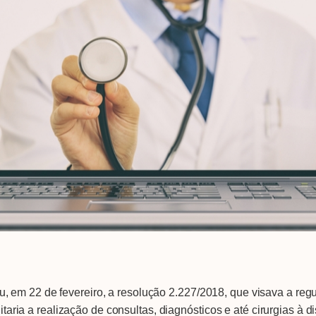
em 22 de fevereiro, a resolução 2.227/2018, que visava a regul
litaria a realização de consultas, diagnósticos e até cirurgias à d