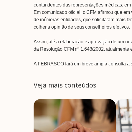
contundentes das representações médicas, em e
Em comunicado oficial, o CFM afirmou que em v
de inúmeras entidades, que solicitaram mais te
colher a opinião de seus conselheiros efetivos.
Assim, até a elaboração e aprovação de um nov
da Resolução CFM nº 1.643/2002, atualmente e
A FEBRASGO fará em breve ampla consulta a se
Veja mais conteúdos