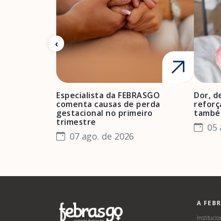
Especialista da FEBRASGO
Dor, d
comenta causas de perda
reforç
gestacional no primeiro
també
trimestre
05 
07 ago. de 2026
A FEB
Institucio