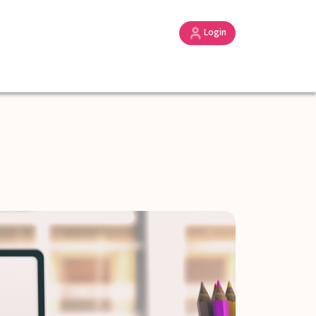
Login