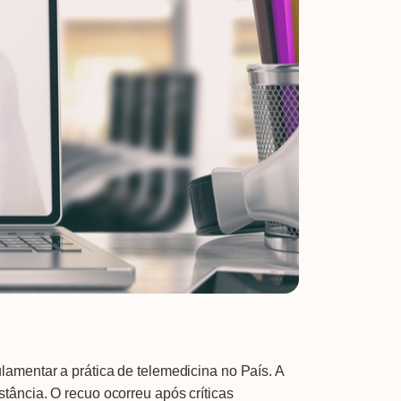
amentar a prática de telemedicina no País. A
istância. O recuo ocorreu após críticas