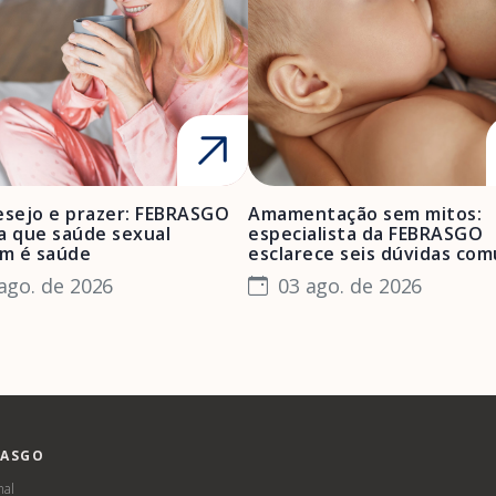
esejo e prazer: FEBRASGO
Amamentação sem mitos:
a que saúde sexual
especialista da FEBRASGO
m é saúde
esclarece seis dúvidas co
ago. de 2026
03 ago. de 2026
RASGO
nal