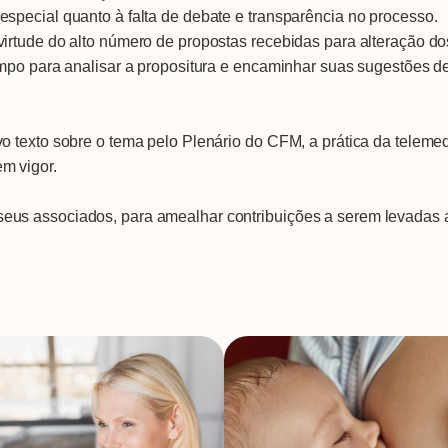
special quanto à falta de debate e transparência no processo.
irtude do alto número de propostas recebidas para alteração d
mpo para analisar a propositura e encaminhar suas sugestões de
o texto sobre o tema pelo Plenário do CFM, a prática da teleme
m vigor.
us associados, para amealhar contribuições a serem levadas 