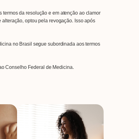
os termos da resolução e em atenção ao clamor
 alteração, optou pela revogação. Isso após
dicina no Brasil segue subordinada aos termos
ao Conselho Federal de Medicina.