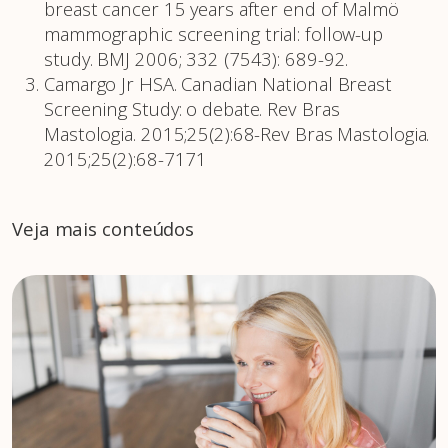
breast cancer 15 years after end of Malmö
mammographic screening trial: follow-up
study. BMJ 2006; 332 (7543): 689-92.
Camargo Jr HSA. Canadian National Breast
Screening Study: o debate. Rev Bras
Mastologia. 2015;25(2):68-Rev Bras Mastologia.
2015;25(2):68-7171
Veja mais conteúdos