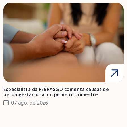
Especialista da FEBRASGO comenta causas de
D
perda gestacional no primeiro trimestre
s
07 ago. de 2026