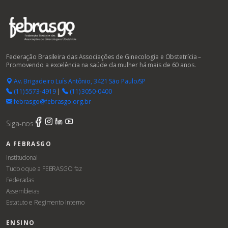
Federação Brasileira das Associações de Ginecologia e Obstetrícia –
Promovendo a excelência na saúde da mulher há mais de 60 anos.
Av. Brigadeiro Luís Antônio, 3421 São Paulo/SP
(11) 5573-4919
|
(11) 3050-0400
febrasgo@febrasgo.org.br
Siga-nos
A FEBRASGO
Institucional
Tudo o que a FEBRASGO faz
Federadas
Assembleias
Estatuto e Regimento Interno
ENSINO