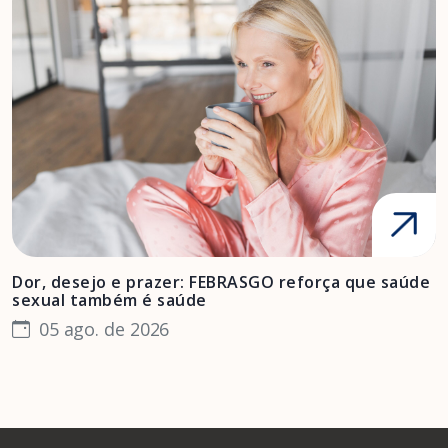
Dor, desejo e prazer: FEBRASGO reforça que saúde
A
sexual também é saúde
F
05 ago. de 2026