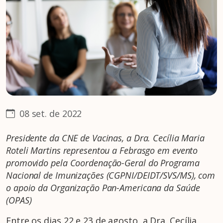
08 set. de 2022
Presidente da CNE de Vacinas, a Dra. Cecília Maria
Roteli Martins representou a Febrasgo em evento
promovido pela Coordenação-Geral do Programa
Nacional de Imunizações (CGPNI/DEIDT/SVS/MS), com
o apoio da Organização Pan-Americana da Saúde
(OPAS)
Entre os dias 22 e 23 de agosto, a Dra. Cecília