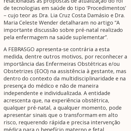
relacionadas às propostas de atualização do rol
de tecnologias em saúde do tipo ‘Procedimentos’
– cujo teor as Dra. Lia Cruz Costa Damásio e Dra.
Maria Celeste Wender detalharam no artigo “A
importante discussão sobre pré-natal realizado
pela enfermagem na saúde suplementar”.
A FEBRASGO apresenta-se contrária a esta
medida, dentre outros motivos, por reconhecer a
importância das Enfermeiras Obstétricas e/ou
Obstetrizes (EOO) na assistência à gestante, mas
dentro do contexto da multidisciplinaridade e na
presença do médico e não de maneira
independente e individualizada. A entidade
acrescenta que, na experiência obstétrica,
qualquer pré-natal, a qualquer momento, pode
apresentar sinais que o transformam em alto
risco, requerendo rápida e precisa intervenção
médica para o benefício materno e fetal.