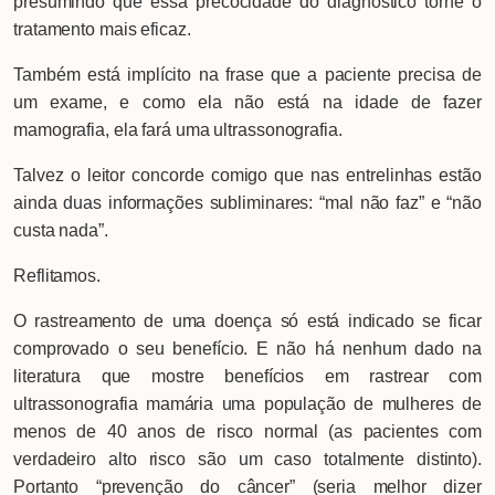
presumindo que essa precocidade do diagnóstico torne o
tratamento mais eficaz.
Também está implícito na frase que a paciente precisa de
um exame, e como ela não está na idade de fazer
mamografia, ela fará uma ultrassonografia.
Talvez o leitor concorde comigo que nas entrelinhas estão
ainda duas informações subliminares: “mal não faz” e “não
custa nada”.
Reflitamos.
O rastreamento de uma doença só está indicado se ficar
comprovado o seu benefício. E não há nenhum dado na
literatura que mostre benefícios em rastrear com
ultrassonografia mamária uma população de mulheres de
menos de 40 anos de risco normal (as pacientes com
verdadeiro alto risco são um caso totalmente distinto).
Portanto “prevenção do câncer” (seria melhor dizer