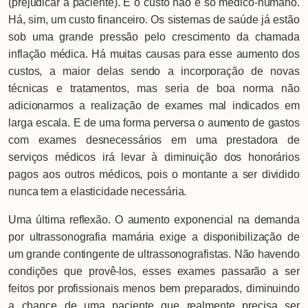
(prejudicar a paciente). E o custo não é só médico-humano.
Há, sim, um custo financeiro. Os sistemas de saúde já estão
sob uma grande pressão pelo crescimento da chamada
inflação médica. Há muitas causas para esse aumento dos
custos, a maior delas sendo a incorporação de novas
técnicas e tratamentos, mas seria de boa norma não
adicionarmos a realização de exames mal indicados em
larga escala. E de uma forma perversa o aumento de gastos
com exames desnecessários em uma prestadora de
serviços médicos irá levar à diminuição dos honorários
pagos aos outros médicos, pois o montante a ser dividido
nunca tem a elasticidade necessária.
Uma última reflexão. O aumento exponencial na demanda
por ultrassonografia mamária exige a disponibilização de
um grande contingente de ultrassonografistas. Não havendo
condições que provê-los, esses exames passarão a ser
feitos por profissionais menos bem preparados, diminuindo
a chance de uma paciente que realmente precisa ser