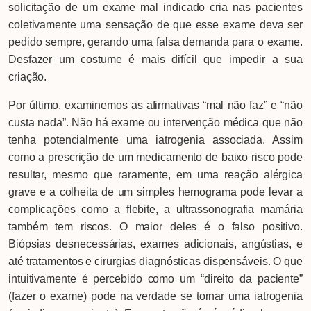
solicitação de um exame mal indicado cria nas pacientes
coletivamente uma sensação de que esse exame deva ser
pedido sempre, gerando uma falsa demanda para o exame.
Desfazer um costume é mais difícil que impedir a sua
criação.
Por último, examinemos as afirmativas “mal não faz” e “não
custa nada”. Não há exame ou intervenção médica que não
tenha potencialmente uma iatrogenia associada. Assim
como a prescrição de um medicamento de baixo risco pode
resultar, mesmo que raramente, em uma reação alérgica
grave e a colheita de um simples hemograma pode levar a
complicações como a flebite, a ultrassonografia mamária
também tem riscos. O maior deles é o falso positivo.
Biópsias desnecessárias, exames adicionais, angústias, e
até tratamentos e cirurgias diagnósticas dispensáveis. O que
intuitivamente é percebido como um “direito da paciente”
(fazer o exame) pode na verdade se tornar uma iatrogenia