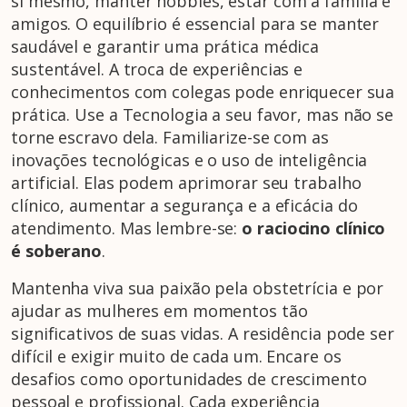
si mesmo, manter hobbies, estar com a família e
amigos. O equilíbrio é essencial para se manter
saudável e garantir uma prática médica
sustentável. A troca de experiências e
conhecimentos com colegas pode enriquecer sua
prática. Use a Tecnologia a seu favor, mas não se
torne escravo dela. Familiarize-se com as
inovações tecnológicas e o uso de inteligência
artificial. Elas podem aprimorar seu trabalho
clínico, aumentar a segurança e a eficácia do
atendimento. Mas lembre-se:
o raciocino clínico
é soberano
.
Mantenha viva sua paixão pela obstetrícia e por
ajudar as mulheres em momentos tão
significativos de suas vidas. A residência pode ser
difícil e exigir muito de cada um. Encare os
desafios como oportunidades de crescimento
pessoal e profissional. Cada experiência