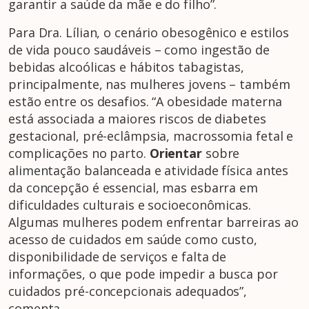
garantir a saúde da mãe e do filho”.
Para Dra. Lílian, o cenário obesogênico e estilos
de vida pouco saudáveis – como ingestão de
bebidas alcoólicas e hábitos tabagistas,
principalmente, nas mulheres jovens – também
estão entre os desafios. “A obesidade materna
está associada a maiores riscos de diabetes
gestacional, pré-eclâmpsia, macrossomia fetal e
complicações no parto.
Orientar
sobre
alimentação balanceada e atividade física antes
da concepção é essencial, mas esbarra em
dificuldades culturais e socioeconômicas.
Algumas mulheres podem enfrentar barreiras ao
acesso de cuidados em saúde como custo,
disponibilidade de serviços e falta de
informações, o que pode impedir a busca por
cuidados pré-concepcionais adequados”,
comenta.