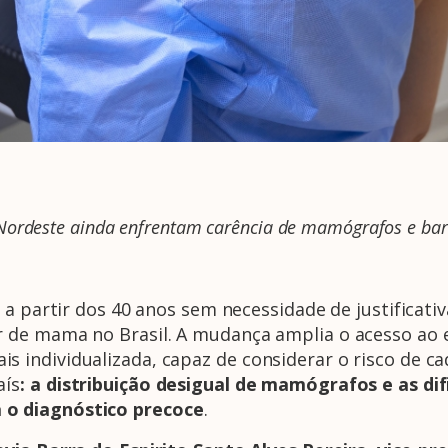
 Nordeste ainda enfrentam carência de mamógrafos e barr
 a partir dos 40 anos sem necessidade de justificat
 de mama no Brasil. A mudança amplia o acesso ao e
individualizada, capaz de considerar o risco de cad
aís
: a distribuição desigual de mamógrafos e as di
o diagnóstico precoce
.