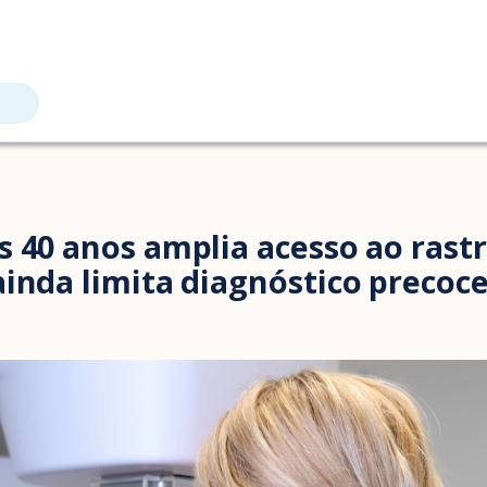
s 40 anos amplia acesso ao ras
inda limita diagnóstico precoc