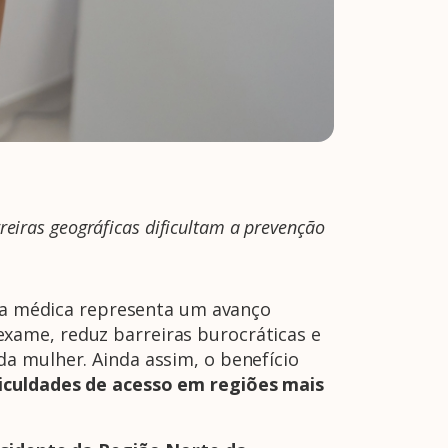
eiras geográficas dificultam a prevenção
iva médica representa um avanço
xame, reduz barreiras burocráticas e
a mulher. Ainda assim, o benefício
ficuldades de acesso em regiões mais