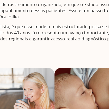
de rastreamento organizado, em que o Estado assu
mpanhamento dessas pacientes. Esse é um passo fu
ra. Hilka.
alista, é que esse modelo mais estruturado possa se
rtir dos 40 anos já representa um avanço importan
des regionais e garantir acesso real ao diagnóstico 