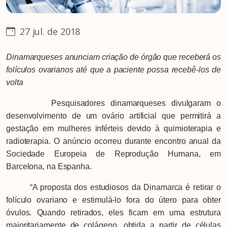
27 jul. de 2018
Dinamarqueses anunciam criação de órgão que receberá os
folículos ovarianos até que a paciente possa recebê-los de
volta
Pesquisadores dinamarqueses divulgaram o
desenvolvimento de um ovário artificial que permitirá a
gestação em mulheres inférteis devido à quimioterapia e
radioterapia. O anúncio ocorreu durante encontro anual da
Sociedade Europeia de Reprodução Humana, em
Barcelona, na Espanha.
“A proposta dos estudiosos da Dinamarca é retirar o
folículo ovariano e estimulá-lo fora do útero para obter
óvulos. Quando retirados, eles ficam em uma estrutura
majoritariamente de colágeno, obtida a partir de células