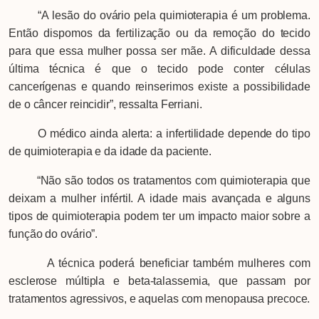
“A lesão do ovário pela quimioterapia é um problema.
Então dispomos da fertilização ou da remoção do tecido
para que essa mulher possa ser mãe. A dificuldade dessa
última técnica é que o tecido pode conter células
cancerígenas e quando reinserimos existe a possibilidade
de o câncer reincidir”, ressalta Ferriani.
O médico ainda alerta: a infertilidade depende do tipo
de quimioterapia e da idade da paciente.
“Não são todos os tratamentos com quimioterapia que
deixam a mulher infértil. A idade mais avançada e alguns
tipos de quimioterapia podem ter um impacto maior sobre a
função do ovário”.
A técnica poderá beneficiar também mulheres com
esclerose múltipla e beta-talassemia, que passam por
tratamentos agressivos, e aquelas com menopausa precoce.