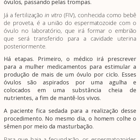
óvulos, passando pelas trompas.
Já a fertilização
in
vitro
(FIV), conhecida como bebê
de proveta, é a união do espermatozoide com o
óvulo no laboratório, que irá formar o embrião
que será transferido para a cavidade uterina
posteriormente.
Há etapas. Primeiro, o médico irá prescrever
para a mulher medicamentos para estimular a
produção de mais de um óvulo por ciclo. Esses
óvulos são aspirados por uma agulha e
colocados em uma substância cheia de
nutrientes, a fim de mantê-los vivos.
A paciente fica sedada para a realização desse
procedimento. No mesmo dia, o homem colhe o
sêmen por meio da masturbação.
Para que haja a fecundação, os espermatozoides