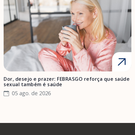
Dor, desejo e prazer: FEBRASGO reforça que saúde
A
sexual também é saúde
F
05 ago. de 2026