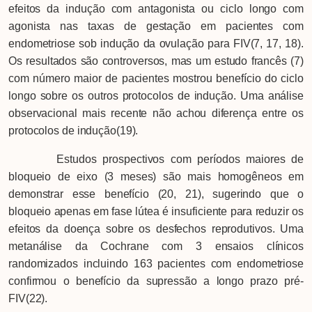
efeitos da indução com antagonista ou ciclo longo com
agonista nas taxas de gestação em pacientes com
endometriose sob indução da ovulação para FIV(7, 17, 18).
Os resultados são controversos, mas um estudo francês (7)
com número maior de pacientes mostrou benefício do ciclo
longo sobre os outros protocolos de indução. Uma análise
observacional mais recente não achou diferença entre os
protocolos de indução(19).
Estudos prospectivos com períodos maiores de
bloqueio de eixo (3 meses) são mais homogêneos em
demonstrar esse benefício (20, 21), sugerindo que o
bloqueio apenas em fase lútea é insuficiente para reduzir os
efeitos da doença sobre os desfechos reprodutivos. Uma
metanálise da Cochrane com 3 ensaios clínicos
randomizados incluindo 163 pacientes com endometriose
confirmou o benefício da supressão a longo prazo pré-
FIV(22).