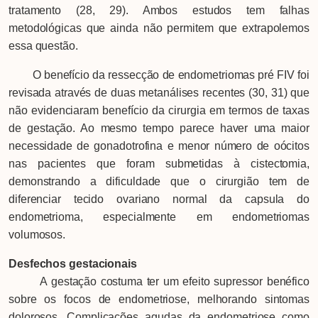
tratamento (28, 29). Ambos estudos tem falhas
metodológicas que ainda não permitem que extrapolemos
essa questão.
O benefício da ressecção de endometriomas pré FIV foi
revisada através de duas metanálises recentes (30, 31) que
não evidenciaram benefício da cirurgia em termos de taxas
de gestação. Ao mesmo tempo parece haver uma maior
necessidade de gonadotrofina e menor número de oócitos
nas pacientes que foram submetidas à cistectomia,
demonstrando a dificuldade que o cirurgião tem de
diferenciar tecido ovariano normal da capsula do
endometrioma, especialmente em endometriomas
volumosos.
Desfechos gestacionais
A gestação costuma ter um efeito supressor benéfico
sobre os focos de endometriose, melhorando sintomas
dolorosos. Complicações agudas da endometriose como