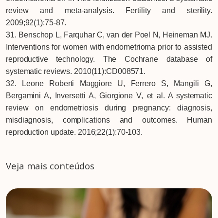
review and meta-analysis. Fertility and sterility.
2009;92(1):75-87.
31. Benschop L, Farquhar C, van der Poel N, Heineman MJ.
Interventions for women with endometrioma prior to assisted
reproductive technology. The Cochrane database of
systematic reviews. 2010(11):CD008571.
32. Leone Roberti Maggiore U, Ferrero S, Mangili G,
Bergamini A, Inversetti A, Giorgione V, et al. A systematic
review on endometriosis during pregnancy: diagnosis,
misdiagnosis, complications and outcomes. Human
reproduction update. 2016;22(1):70-103.
Veja mais conteúdos