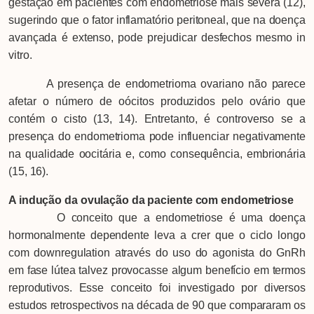
gestação em pacientes com endometriose mais severa (12),
sugerindo que o fator inflamatório peritoneal, que na doença
avançada é extenso, pode prejudicar desfechos mesmo in
vitro.
A presença de endometrioma ovariano não parece
afetar o número de oócitos produzidos pelo ovário que
contém o cisto (13, 14). Entretanto, é controverso se a
presença do endometrioma pode influenciar negativamente
na qualidade oocitária e, como consequência, embrionária
(15, 16).
A indução da ovulação da paciente com endometriose
O conceito que a endometriose é uma doença
hormonalmente dependente leva a crer que o ciclo longo
com downregulation através do uso do agonista do GnRh
em fase lútea talvez provocasse algum benefício em termos
reprodutivos. Esse conceito foi investigado por diversos
estudos retrospectivos na década de 90 que compararam os