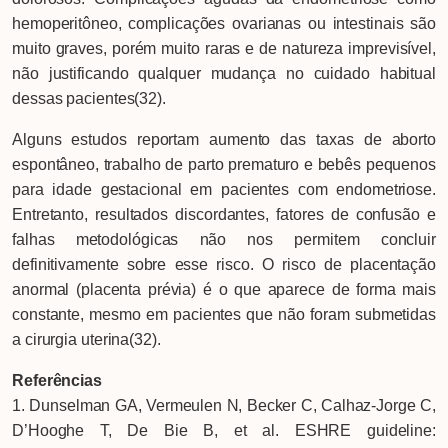
hemoperitôneo, complicações ovarianas ou intestinais são
muito graves, porém muito raras e de natureza imprevisível,
não justificando qualquer mudança no cuidado habitual
dessas pacientes(32).
Alguns estudos reportam aumento das taxas de aborto
espontâneo, trabalho de parto prematuro e bebês pequenos
para idade gestacional em pacientes com endometriose.
Entretanto, resultados discordantes, fatores de confusão e
falhas metodológicas não nos permitem concluir
definitivamente sobre esse risco. O risco de placentação
anormal (placenta prévia) é o que aparece de forma mais
constante, mesmo em pacientes que não foram submetidas
a cirurgia uterina(32).
Referências
1. Dunselman GA, Vermeulen N, Becker C, Calhaz-Jorge C,
D’Hooghe T, De Bie B, et al. ESHRE guideline: