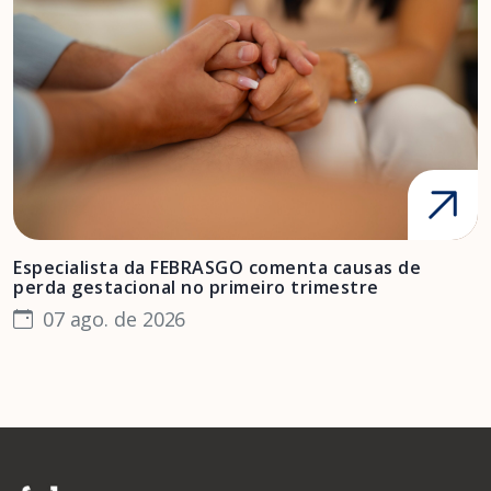
Especialista da FEBRASGO comenta causas de
D
perda gestacional no primeiro trimestre
s
07 ago. de 2026