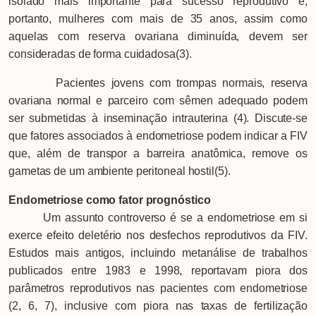
isolado mais importante para sucesso reprodutivo e,
portanto, mulheres com mais de 35 anos, assim como
aquelas com reserva ovariana diminuída, devem ser
consideradas de forma cuidadosa(3).
Pacientes jovens com trompas normais, reserva
ovariana normal e parceiro com sêmen adequado podem
ser submetidas à inseminação intrauterina (4). Discute-se
que fatores associados à endometriose podem indicar a FIV
que, além de transpor a barreira anatômica, remove os
gametas de um ambiente peritoneal hostil(5).
Endometriose como fator prognóstico
Um assunto controverso é se a endometriose em si
exerce efeito deletério nos desfechos reprodutivos da FIV.
Estudos mais antigos, incluindo metanálise de trabalhos
publicados entre 1983 e 1998, reportavam piora dos
parâmetros reprodutivos nas pacientes com endometriose
(2, 6, 7), inclusive com piora nas taxas de fertilização