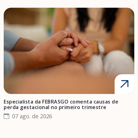
Especialista da FEBRASGO comenta causas de
D
perda gestacional no primeiro trimestre
s
07 ago. de 2026