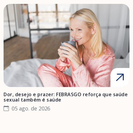
Dor, desejo e prazer: FEBRASGO reforça que saúde
A
sexual também é saúde
F
05 ago. de 2026