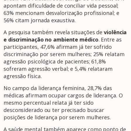
apontam dificuldade de conciliar vida pessoal;
63% mencionam desvalorização profissional; e
56% citam jornada exaustiva.
A pesquisa também revela situações de
violência
e discriminação no ambiente médico
. Entre as
participantes, 47,6% afirmam já ter sofrido
discriminação por serem mulheres; 25% relatam
agressão psicológica de pacientes; 61,8%
sofreram agressão verbal; e 5,4% relataram
agressão física.
No campo da liderança feminina, 28,7% das
médicas afirmam ocupar cargos de liderança. O
mesmo percentual relata já ter sido
desconsiderado ou ter precisado buscar
posições de liderança por serem mulheres.
A saúde mental também aparece como ponto de