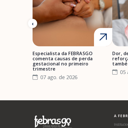
Especialista da FEBRASGO
Dor, d
comenta causas de perda
reforç
gestacional no primeiro
també
trimestre
05 
07 ago. de 2026
A FEB
Institucio