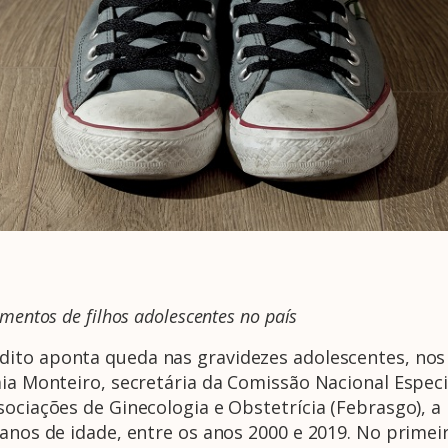
mentos de filhos adolescentes no país
dito aponta queda nas gravidezes adolescentes, nos ú
aia Monteiro, secretária da Comissão Nacional Espec
sociações de Ginecologia e Obstetrícia (Febrasgo), 
 anos de idade, entre os anos 2000 e 2019. No prim