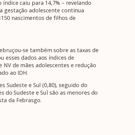
 índice caiu para 14,7% – revelando
da gestação adolescente continua
150 nascimentos de filhos de
 debruçou-se também sobre as taxas de
ou esses dados aos índices de
de NV de mães adolescentes e redução
ado ao IDH.
es Sudeste e Sul (0,80), seguido do
tes do Sudeste e Sul são as menores do
sta da Febrasgo.