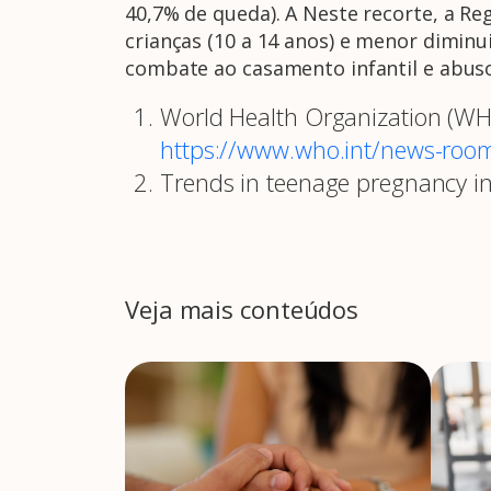
40,7% de queda). A Neste recorte, a R
crianças (10 a 14 anos) e menor dimin
combate ao casamento infantil e abuso 
World Health Organization (WHO
https://www.who.int/news-room
Trends in teenage pregnancy in 
Veja mais conteúdos