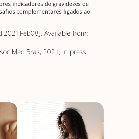
ores indicadores de gravidezes de
esafios complementares ligados ao
d 2021Feb08]. Available from:
ssoc Med Bras, 2021, in press.