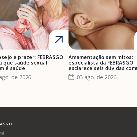
esejo e prazer: FEBRASGO
Amamentação sem mitos:
a que saúde sexual
especialista da FEBRASGO
m é saúde
esclarece seis dúvidas co
ago. de 2026
03 ago. de 2026
RASGO
nal