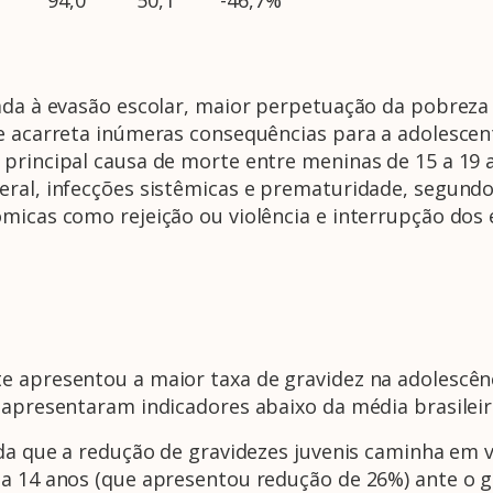
iada à evasão escolar, maior perpetuação da pobreza
ce acarreta inúmeras consequências para a adolescen
 principal causa de morte entre meninas de 15 a 19
eral, infecções sistêmicas e prematuridade, segund
ômicas como rejeição ou violência e interrupção do
e apresentou a maior taxa de gravidez na adolescênc
 apresentaram indicadores abaixo da média brasileir
nda que a redução de gravidezes juvenis caminha em 
 a 14 anos (que apresentou redução de 26%) ante o g