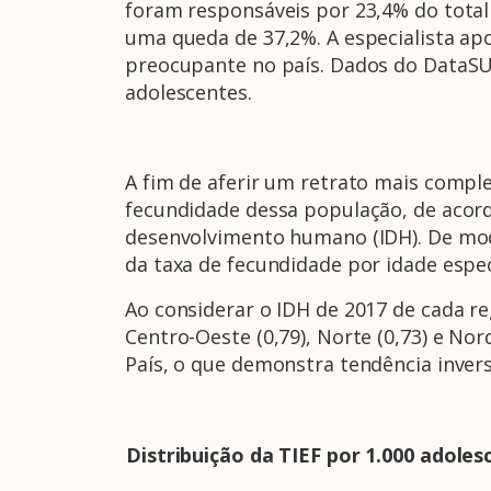
foram responsáveis por 23,4% do total 
uma queda de 37,2%. A especialista ap
preocupante no país. Dados do DataSU
adolescentes.
A fim de aferir um retrato mais compl
fecundidade dessa população, de acordo
desenvolvimento humano (IDH). De modo
da taxa de fecundidade por idade espec
Ao considerar o IDH de 2017 de cada reg
Centro-Oeste (0,79), Norte (0,73) e No
País, o que demonstra tendência inver
Distribuição da TIEF por 1.000 adoles