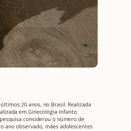
ltimos 20 anos, no Brasil. Realizada
ializada em Ginecologia Infanto
a pesquisa considerou o número de
eiro ano observado, mães adolescentes