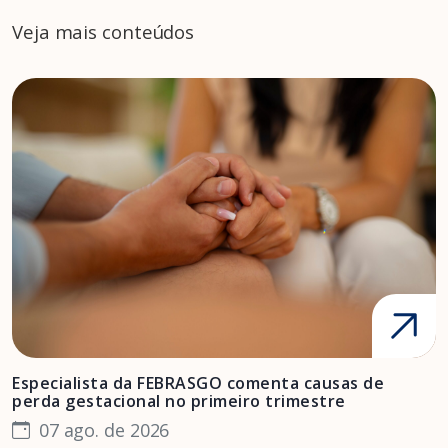
Veja mais conteúdos
Especialista da FEBRASGO comenta causas de
D
perda gestacional no primeiro trimestre
s
07 ago. de 2026