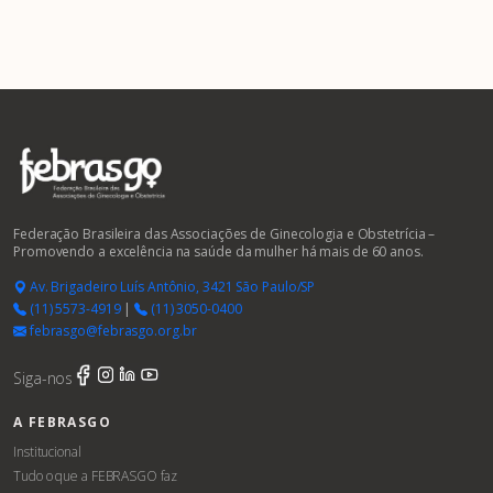
Federação Brasileira das Associações de Ginecologia e Obstetrícia –
Promovendo a excelência na saúde da mulher há mais de 60 anos.
Av. Brigadeiro Luís Antônio, 3421 São Paulo/SP
(11) 5573-4919
|
(11) 3050-0400
febrasgo@febrasgo.org.br
Siga-nos
A FEBRASGO
Institucional
Tudo o que a FEBRASGO faz