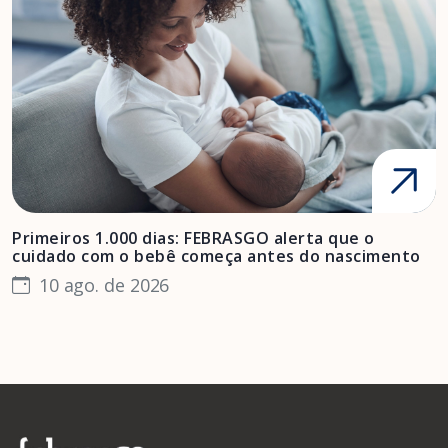
Primeiros 1.000 dias: FEBRASGO alerta que o
E
cuidado com o bebê começa antes do nascimento
p
10 ago. de 2026