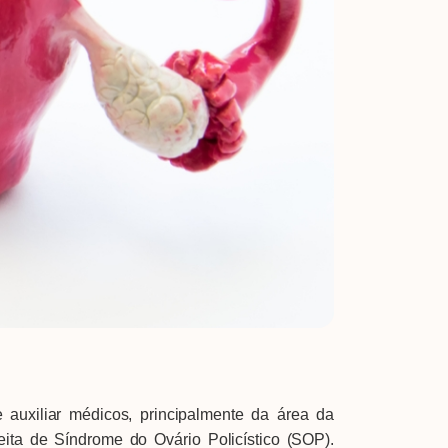
uxiliar médicos, principalmente da área da
ta de Síndrome do Ovário Policístico (SOP).