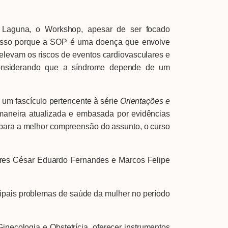
a Laguna, o Workshop, apesar de ser focado
. Isso porque a SOP é uma doença que envolve
e elevam os riscos de eventos cardiovasculares e
, considerando que a síndrome depende de um
um fascículo pertencente à série
Orientações e
 maneira atualizada e embasada por evidências
 para a melhor compreensão do assunto, o curso
ores César Eduardo Fernandes e Marcos Felipe
cipais problemas de saúde da mulher no período
cologia e Obstetrícia, oferecer instrumentos