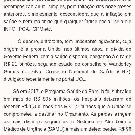
recomposição anual simples, pela inflação dos doze meses
anteriores, simplesmente desconsidera que a inflação em
saúde é bem maior do que qualquer índice oficial, seja ele
INPC, IPCA, IGPM etc.
O quadro, entretanto, tem importante agravante, cuja
origem é a própria União: nos últimos anos, a dívida do
Governo Federal com a saúde disparou, chegando à cifra de
R$ 21 bilhões, segundo estudo do conselheiro Wanderley
Gomes da Silva, Conselho Nacional de Saúde (CNS),
divulgado recentemente no portal UOL.
Só em 2017, o Programa Saúde da Família foi subtraído
em mais de R$ 895 milhões, os hospitais deixaram de
receber R$ 1,3 bilhões dos R$ 1,5 bilhões que a União se
comprometeu a destinar no Orçamento. As perdas atingem
os mais distintos segmentos, o Sistema de Atendimento
Médico de Urgência (SAMU) é mais um deles: perdeu R$ 96