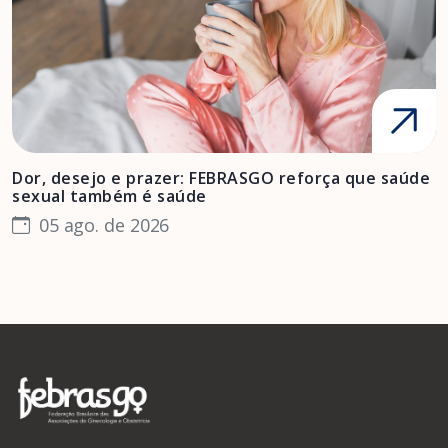
Dor, desejo e prazer: FEBRASGO reforça que saúde
A
sexual também é saúde
F
05 ago. de 2026