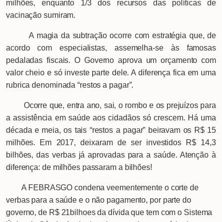
milhões, enquanto 1/3 dos recursos das políticas de
vacinação sumiram.
A magia da subtração ocorre com estratégia que, de
acordo com especialistas, assemelha-se às famosas
pedaladas fiscais. O Governo aprova um orçamento com
valor cheio e só investe parte dele. A diferença fica em uma
rubrica denominada “restos a pagar”.
Ocorre que, entra ano, sai, o rombo e os prejuízos para
a assistência em saúde aos cidadãos só crescem. Há uma
década e meia, os tais “restos a pagar” beiravam os R$ 15
milhões. Em 2017, deixaram de ser investidos R$ 14,3
bilhões, das verbas já aprovadas para a saúde. Atenção à
diferença: de milhões passaram a bilhões!
A FEBRASGO condena veementemente o corte de
verbas para a saúde e o não pagamento, por parte do
governo, de R$ 21bilhoes da dívida que tem com o Sistema