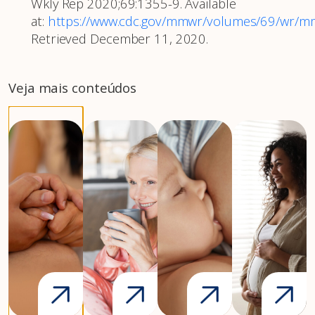
Wkly Rep 2020;69:1355-9. Available
at:
https://www.cdc.gov/mmwr/volumes/69/wr/
Retrieved December 11, 2020.
Veja mais conteúdos