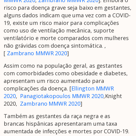
MMWR 2020
,
Zambrano MMWR 2020
]. Embora o
risco para doença grave seja baixo em gestantes,
alguns dados indicam que uma vez com a COVID-
19, existe um risco maior para complicações
como uso de ventilação mecânica, suporte
ventilatório e morte comparados com mulheres
não grávidas com doença sintomática. ,
[
Zambrano MMWR 2020
]
Assim como na população geral, as gestantes
com comorbidades como obesidade e diabetes,
apresentam um risco aumentado para
complicações da doença. [
Ellington MMWR
2020
,
Panagiotakopoulos MMWR 2020
,Knight
2020,
Zambrano MMWR 2020
]
Também as gestantes da raça negra e as
brancas hispânicas apresentaram uma taxa
aumentada de infecções e mortes por COVID-19.