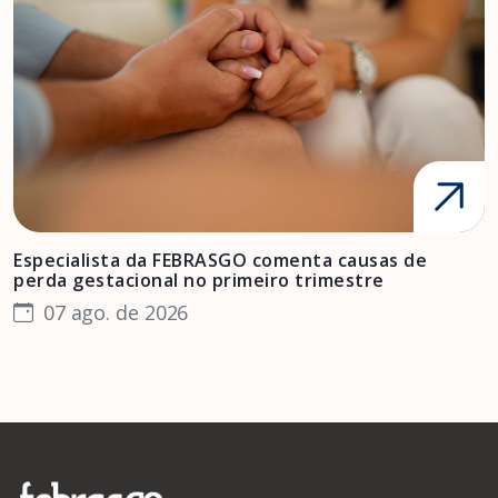
Especialista da FEBRASGO comenta causas de
D
perda gestacional no primeiro trimestre
s
07 ago. de 2026