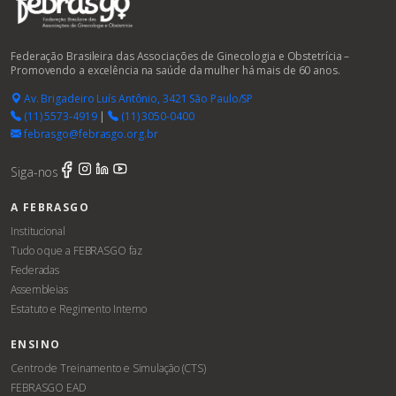
Federação Brasileira das Associações de Ginecologia e Obstetrícia –
Promovendo a excelência na saúde da mulher há mais de 60 anos.
Av. Brigadeiro Luís Antônio, 3421 São Paulo/SP
(11) 5573-4919
|
(11) 3050-0400
febrasgo@febrasgo.org.br
Siga-nos
A FEBRASGO
Institucional
Tudo o que a FEBRASGO faz
Federadas
Assembleias
Estatuto e Regimento Interno
ENSINO
Centro de Treinamento e Simulação (CTS)
FEBRASGO EAD