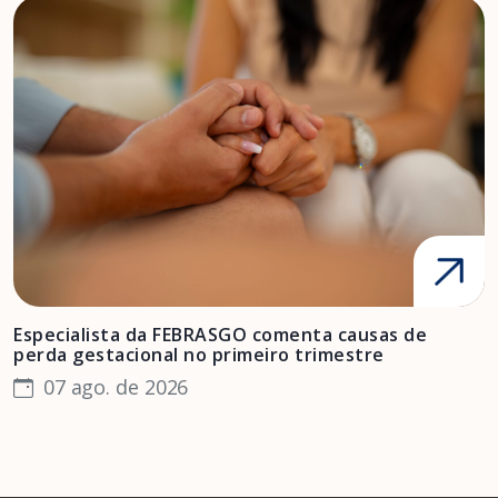
Especialista da FEBRASGO comenta causas de
D
perda gestacional no primeiro trimestre
s
07 ago. de 2026