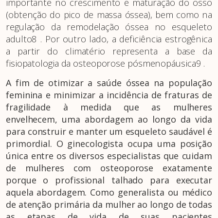
importante no crescimento e maturação do osso
(obtenção do pico de massa óssea), bem como na
regulação da remodelação óssea no esqueleto
adulto8 . Por outro lado, a deficiência estrogênica
a partir do climatério representa a base da
fisiopatologia da osteoporose pósmenopáusica9 .
A fim de otimizar a saúde óssea na população
feminina e minimizar a incidência de fraturas de
fragilidade à medida que as mulheres
envelhecem, uma abordagem ao longo da vida
para construir e manter um esqueleto saudável é
primordial. O ginecologista ocupa uma posição
única entre os diversos especialistas que cuidam
de mulheres com osteoporose exatamente
porque o profissional talhado para executar
aquela abordagem. Como generalista ou médico
de atenção primária da mulher ao longo de todas
as etapas de vida de suas pacientes