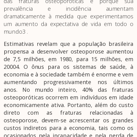
das fraturas osteoporóticas e porque sua
prevalência e incidência aumentam
dramaticamente à medida que experimentamos
um aumento da expectativa de vida em todo o
mundo3 .
Estimativas revelam que a população brasileira
propensa a desenvolver osteoporose aumentou
de 7,5 milhões, em 1980, para 15 milhões, em
20004. O ônus para os sistemas de saúde, à
economia e à sociedade também é enorme e vem
aumentando progressivamente nos últimos
anos. No mundo inteiro, 40% das fraturas
osteoporóticas ocorrem em indivíduos em idade
economicamente ativa. Portanto, além do custo
direto com as fraturas relacionadas à
osteoporose, devem-se acrescentar os grandes
custos indiretos para a economia, tais como os
ocasionados pela incapacidade e pela perda de