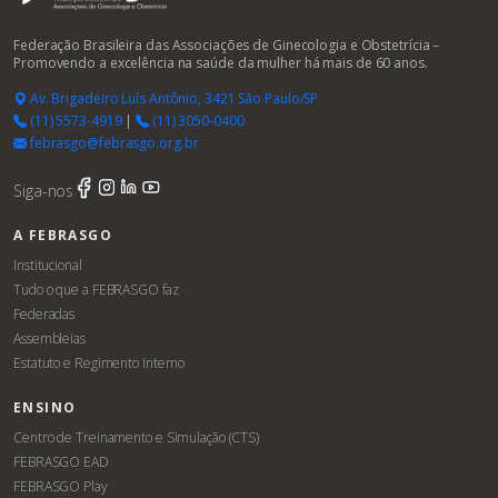
Federação Brasileira das Associações de Ginecologia e Obstetrícia –
Promovendo a excelência na saúde da mulher há mais de 60 anos.
Av. Brigadeiro Luís Antônio, 3421 São Paulo/SP
(11) 5573-4919
|
(11) 3050-0400
febrasgo@febrasgo.org.br
Siga-nos
A FEBRASGO
Institucional
Tudo o que a FEBRASGO faz
Federadas
Assembleias
Estatuto e Regimento Interno
ENSINO
Centro de Treinamento e Simulação (CTS)
FEBRASGO EAD
FEBRASGO Play