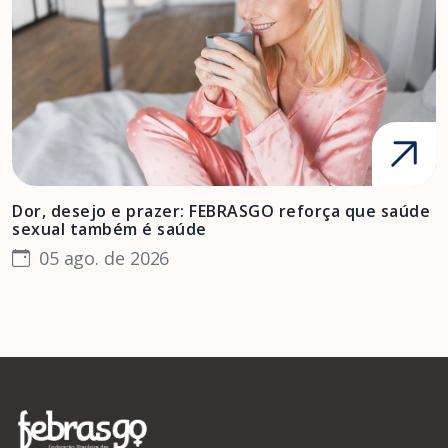
Dor, desejo e prazer: FEBRASGO reforça que saúde
A
sexual também é saúde
F
05 ago. de 2026