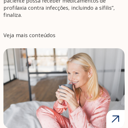
paciente possa receber medicamentos de
profilaxia contra infecções, incluindo a sífilis”,
finaliza.
Veja mais conteúdos