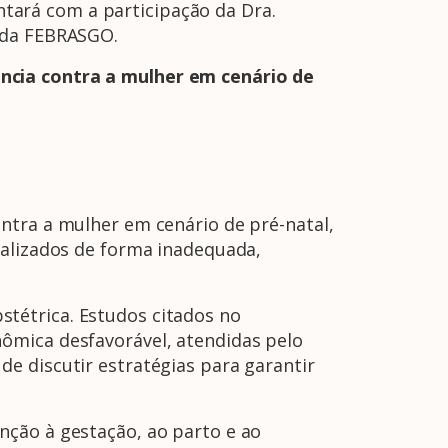
ontará com a participação da Dra.
a da FEBRASGO.
ncia contra a mulher em cenário de
ntra a mulher em cenário de pré-natal,
ealizados de forma inadequada,
tétrica. Estudos citados no
ômica desfavorável, atendidas pelo
e discutir estratégias para garantir
nção à gestação, ao parto e ao