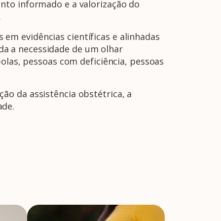
nto informado e a valorização do
.
em evidências científicas e alinhadas
da a necessidade de um olhar
bolas, pessoas com deficiência, pessoas
ão da assistência obstétrica, a
ade.