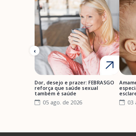
Dor, desejo e prazer: FEBRASGO
Amame
reforça que saúde sexual
especi
também é saúde
esclar
05 ago. de 2026
03 