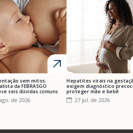
ntação sem mitos:
Hepatites virais na gestaç
alista da FEBRASGO
exigem diagnóstico precoc
ece seis dúvidas comuns
proteger mãe e bebê
ago. de 2026
27 jul. de 2026