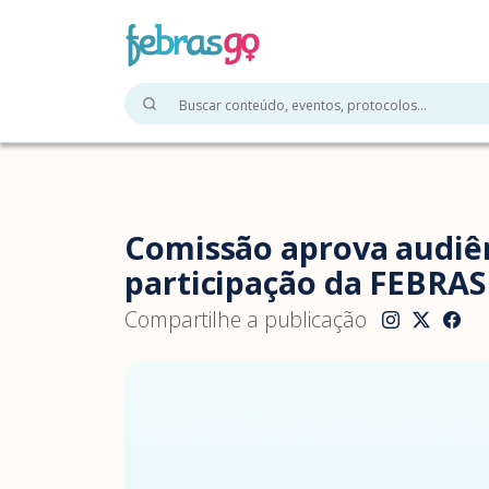
Comissão aprova audiên
participação da FEBRA
Compartilhe a publicação