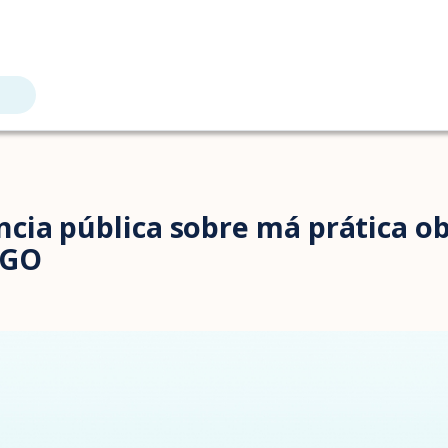
cia pública sobre má prática o
SGO