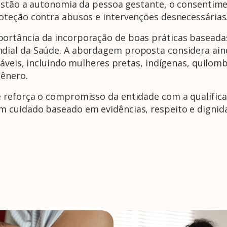
estão a autonomia da pessoa gestante, o consentime
teção contra abusos e intervenções desnecessárias
tância da incorporação de boas práticas baseadas 
ial da Saúde. A abordagem proposta considera ain
áveis, incluindo mulheres pretas, indígenas, quilom
gênero.
reforça o compromisso da entidade com a qualificaç
 cuidado baseado em evidências, respeito e dignid