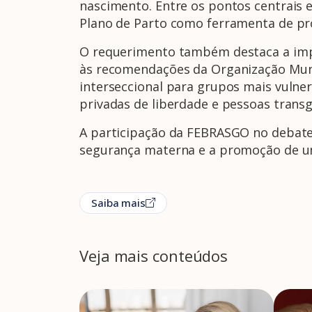
nascimento. Entre os pontos centrais 
Plano de Parto como ferramenta de pro
O requerimento também destaca a impor
às recomendações da Organização Mund
interseccional para grupos mais vulner
privadas de liberdade e pessoas trans
A participação da FEBRASGO no debate 
segurança materna e a promoção de um
Saiba mais
Veja mais conteúdos