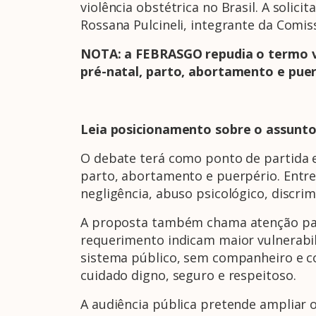
violência obstétrica no Brasil. A solic
Rossana Pulcineli, integrante da Comi
NOTA: a FEBRASGO repudia o termo vi
pré-natal, parto, abortamento e puer
Leia posicionamento sobre o assunt
O debate terá como ponto de partida e
parto, abortamento e puerpério. Entre
negligência, abuso psicológico, discrimi
A proposta também chama atenção para
requerimento indicam maior vulnerabil
sistema público, sem companheiro e co
cuidado digno, seguro e respeitoso.
A audiência pública pretende ampliar 