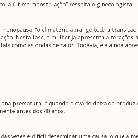
 a última menstruação” ressalta o ginecologista.
o menopausal “o climatério abrange toda a transição
ação. Nesta fase, a mulher já apresenta alterações 
is como as ondas de calor. Todavia, ela ainda apres
iana prematura, é quando o ovário deixa de produzi
ente antes dos 40 anos.
 das vezes é difícil determinar uma causa, o que a 