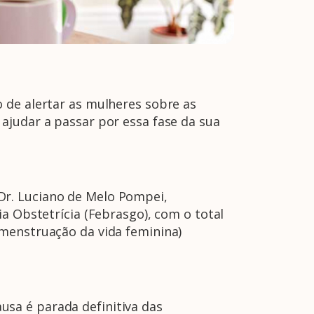
to de alertar as mulheres sobre as
ajudar a passar por essa fase da sua
Dr. Luciano de Melo Pompei,
a Obstetrícia (Febrasgo), com o total
 menstruação da vida feminina)
sa é parada definitiva das