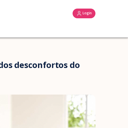
Login
dos desconfortos do