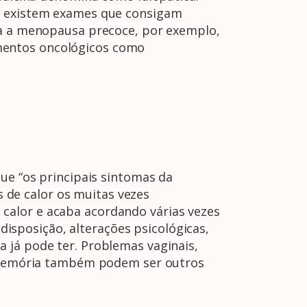
ão existem exames que consigam
usa a menopausa precoce, por exemplo,
mentos oncológicos como
que “os principais sintomas da
de calor os muitas vezes
calor e acaba acordando várias vezes
ndisposição, alterações psicológicas,
 já pode ter. Problemas vaginais,
da memória também podem ser outros