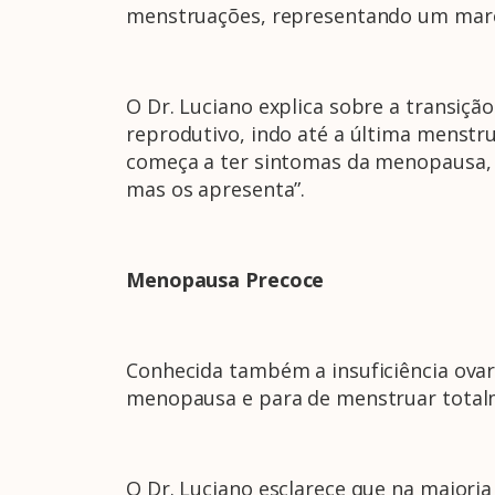
menstruações, representando um marco:
O Dr. Luciano explica sobre a transiçã
reprodutivo, indo até a última menstru
começa a ter sintomas da menopausa, ta
mas os apresenta”.
Menopausa Precoce
Conhecida também a insuficiência ovar
menopausa e para de menstruar totalm
O Dr. Luciano esclarece que na maioria