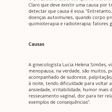
Claro que deve existir uma causa por
detectar que causa é essa. “Entretant
doenças autoimunes, quando corpo pr
quimioterapia e radioterapia; fatores 
Causas
A ginecologista Lucia Helena Simões, v
menopausa, na verdade, são muitos, p
acompanhado de sudorese, palpitação,
à noite, tendo dificuldade para voltar 
ansiedade, irritabilidade, humor mais
ressecamento vaginal, dor para ter re
exemplos de consequências”.