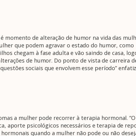
 é momento de alteração de humor na vida das mulhe
ulher que podem agravar o estado do humor, como 
ilhos chegam à fase adulta e vão saindo de casa, lo
 alterações de humor. Do ponto de vista de carreira
uestões sociais que envolvem esse período” enfatiz
intomas a mulher pode recorrer à terapia hormonal. “
ica, aporte psicológicos necessários e terapia de re
 hormonais quando a mulher não pode ou não deseja