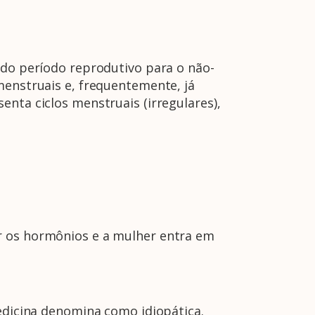
 do período reprodutivo para o não-
menstruais e, frequentemente, já
enta ciclos menstruais (irregulares),
r os hormônios e a mulher entra em
medicina denomina como idiopática.