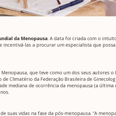
undial da Menopausa
. A data foi criada com o intui
incentivá-las a procurar um especialista que possa 
e Menopausa, que teve como um dos seus autores o 
 de Climatério da Federação Brasileira de Ginecologi
idade mediana de ocorrência da menopausa (a última
anos.
de suas vidas na fase da pós-menopausa. “A menopau