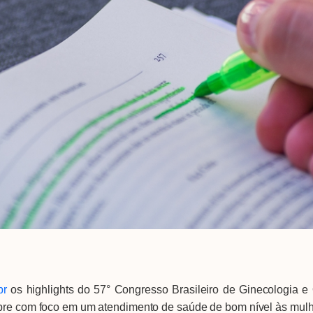
br
os highlights do 57° Congresso Brasileiro de Ginecologia e O
mpre com foco em um atendimento de saúde de bom nível às mulh