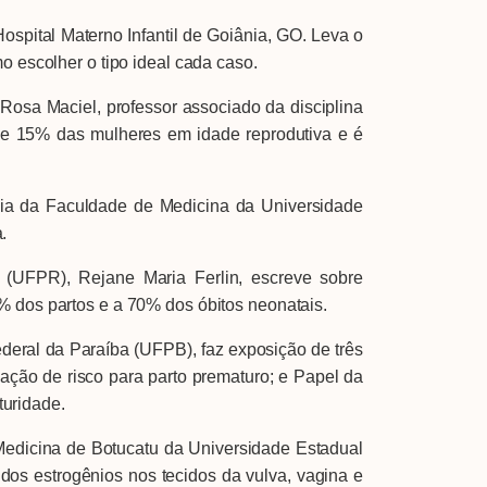
spital Materno Infantil de Goiânia, GO. Leva o
o escolher o tipo ideal cada caso.
Rosa Maciel, professor associado da disciplina
 e 15% das mulheres em idade reprodutiva e é
ícia da Faculdade de Medicina da Universidade
.
 (UFPR), Rejane Maria Ferlin, escreve sobre
% dos partos e a 70% dos óbitos neonatais.
deral da Paraíba (UFPB), faz exposição de três
ação de risco para parto prematuro; e Papel da
turidade.
 Medicina de Botucatu da Universidade Estadual
dos estrogênios nos tecidos da vulva, vagina e