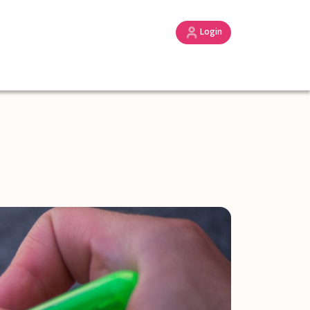
Login