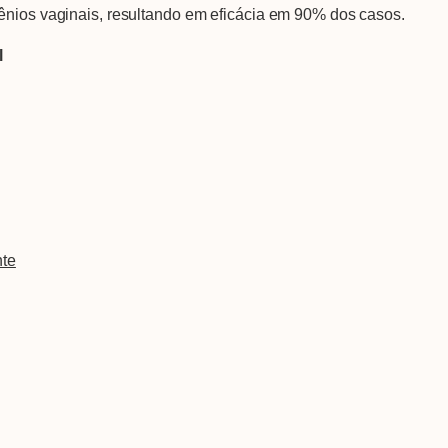
ênios vaginais, resultando em eficácia em 90% dos casos.
l
nte