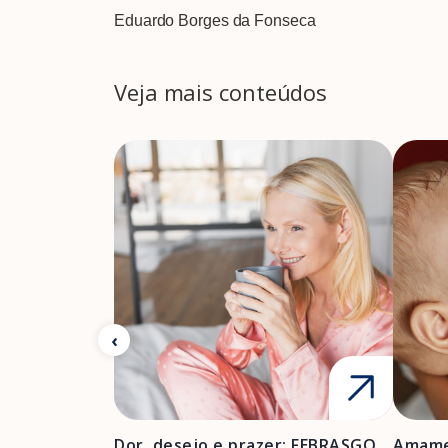
Eduardo Borges da Fonseca
Veja mais conteúdos
Dor, desejo e prazer: FEBRASGO
Amame