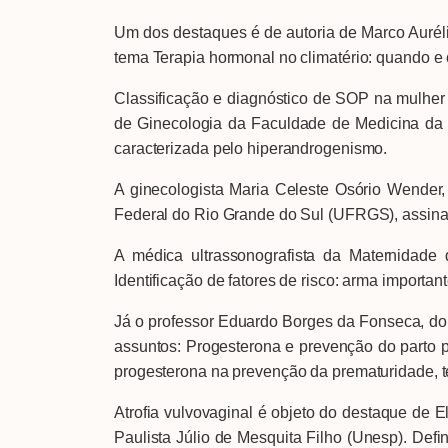
Um dos destaques é de autoria de Marco Auréli
tema Terapia hormonal no climatério: quando e c
Classificação e diagnóstico de SOP na mulher 
de Ginecologia da Faculdade de Medicina da 
caracterizada pelo hiperandrogenismo.
A ginecologista Maria Celeste Osório Wender,
Federal do Rio Grande do Sul (UFRGS), assina 
A médica ultrassonografista da Maternidade
Identificação de fatores de risco: arma import
Já o professor Eduardo Borges da Fonseca, do 
assuntos: Progesterona e prevenção do parto p
progesterona na prevenção da prematuridade, 
Atrofia vulvovaginal é objeto do destaque de 
Paulista Júlio de Mesquita Filho (Unesp). Def