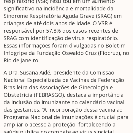
respiratório (VSR) resultou em um aumento
significativo na incidência e mortalidade da
Síndrome Respiratória Aguda Grave (SRAG) em
crianças de até dois anos de idade. O VSR é
responsável por 57,8% dos casos recentes de
SRAG com identificação de vírus respiratório.
Essas informações foram divulgadas no Boletim
Infogripe da Fundação Oswaldo Cruz (Fiocruz), no
Rio de Janeiro.
A Dra. Susana Aidé, presidente da Comissão
Nacional Especializada de Vacinas da Federação
Brasileira das Associações de Ginecologia e
Obstetrícia (FEBRASGO), destaca a importância
da inclusão do imunizante no calendário vacinal
das gestantes. “A incorporação dessa vacina ao
Programa Nacional de Imunizações é crucial para
ampliar o acesso à proteção, fortalecendo a
saúde pública no combate ao vírus sincicial