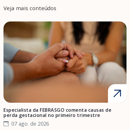
Veja mais conteúdos
Especialista da FEBRASGO comenta causas de
D
perda gestacional no primeiro trimestre
s
07 ago. de 2026