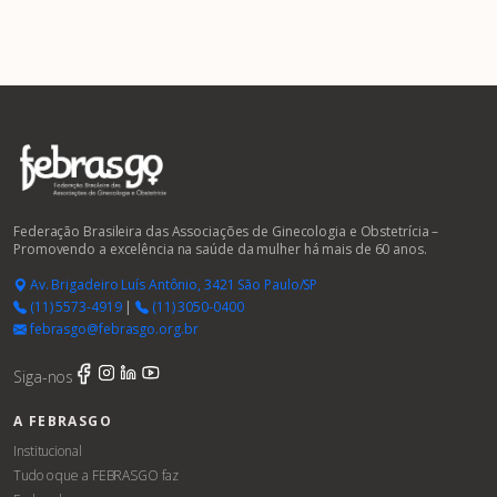
Federação Brasileira das Associações de Ginecologia e Obstetrícia –
Promovendo a excelência na saúde da mulher há mais de 60 anos.
Av. Brigadeiro Luís Antônio, 3421 São Paulo/SP
(11) 5573-4919
|
(11) 3050-0400
febrasgo@febrasgo.org.br
Siga-nos
A FEBRASGO
Institucional
Tudo o que a FEBRASGO faz