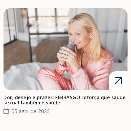
Dor, desejo e prazer: FEBRASGO reforça que saúde
A
sexual também é saúde
F
05 ago. de 2026