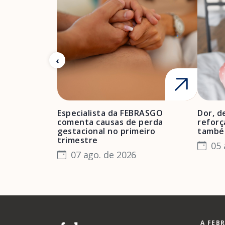
Especialista da FEBRASGO
Dor, d
comenta causas de perda
reforç
gestacional no primeiro
també
trimestre
05 
07 ago. de 2026
A FEB