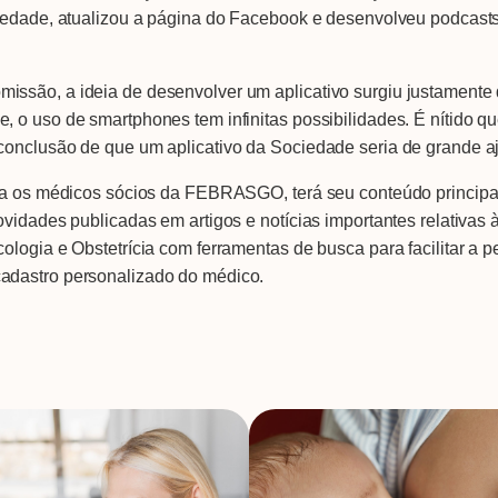
ciedade, atualizou a página do Facebook e desenvolveu podcast
issão, a ideia de desenvolver um aplicativo surgiu justament
o uso de smartphones tem infinitas possibilidades. É nítido que
conclusão de que um aplicativo da Sociedade seria de grande aj
ara os médicos sócios da FEBRASGO, terá seu conteúdo principa
vidades publicadas em artigos e notícias importantes relativas 
ologia e Obstetrícia com ferramentas de busca para facilitar a 
adastro personalizado do médico.