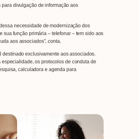
s para divulgação de informação aos
e dessa necessidade de modernização dos
 sua função primária – telefonar – tem sido aos
uda aos associados”, conta.
l destinado exclusivamente aos associados.
à especialidade, os protocolos de conduta de
pesquisa, calculadora e agenda para