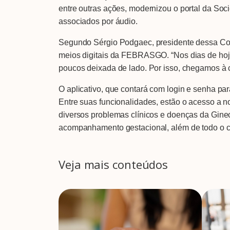
entre outras ações, modernizou o portal da So
associados por áudio.
Segundo Sérgio Podgaec, presidente dessa Com
meios digitais da FEBRASGO. “Nos dias de hoje, 
poucos deixada de lado. Por isso, chegamos à 
O aplicativo, que contará com login e senha p
Entre suas funcionalidades, estão o acesso a no
diversos problemas clínicos e doenças da Ginec
acompanhamento gestacional, além de todo o c
Veja mais conteúdos