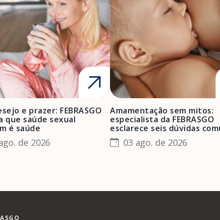
esejo e prazer: FEBRASGO
Amamentação sem mitos:
a que saúde sexual
especialista da FEBRASGO
m é saúde
esclarece seis dúvidas co
ago. de 2026
03 ago. de 2026
RASGO