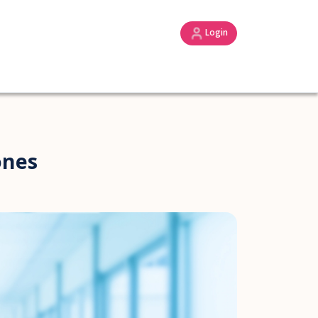
Login
ones