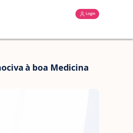
Login
ociva à boa Medicina