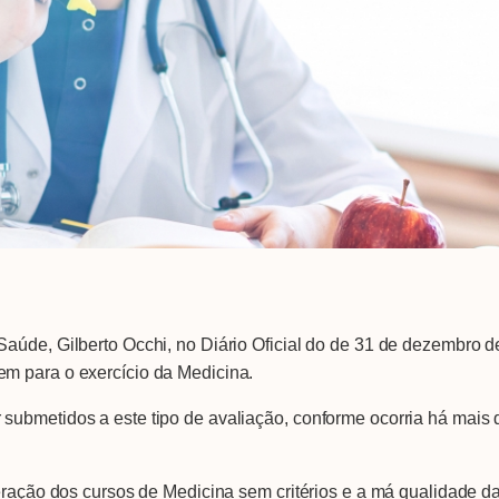
Saúde, Gilberto Occhi, no Diário Oficial do de 31 de dezembro
m para o exercício da Medicina.
ubmetidos a este tipo de avaliação, conforme ocorria há mais d
feração dos cursos de Medicina sem critérios e a má qualidade d