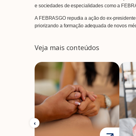
e sociedades de especialidades como a FEBRASG
A FEBRASGO repudia a ação do ex-presidente T
priorizando a formação adequada de novos médi
Veja mais conteúdos