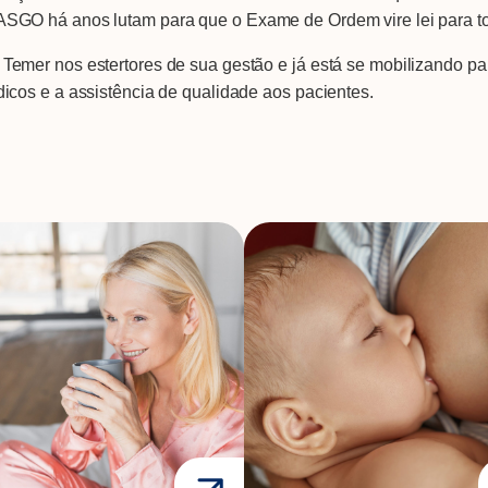
O há anos lutam para que o Exame de Ordem vire lei para todo 
emer nos estertores de sua gestão e já está se mobilizando pa
cos e a assistência de qualidade aos pacientes.