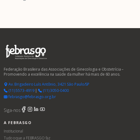
Federação Brasileira das Associações de Ginecologia e Obstetrícia –
Promovendo a excelência na saúde da mulher há mais de 60 anos.
Av. Brigadeiro Luís Antônio, 3421 São Paulo/SP
(11) 5573-4919
|
(11) 3050-0400
febrasgo@febrasgo.org.br
Siga-nos
A FEBRASGO
Institucional
Tudo o que a FEBRASGO faz