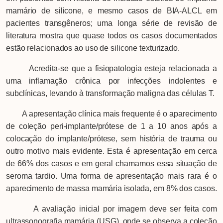
mamário de silicone, e mesmo casos de BIA-ALCL em
pacientes transgêneros; uma longa série de revisão de
literatura mostra que quase todos os casos documentados
estão relacionados ao uso de silicone texturizado.
Acredita-se que a fisiopatologia esteja relacionada a
uma inflamação crônica por infecções indolentes e
subclínicas, levando à transformação maligna das células T.
A apresentação clínica mais frequente é o aparecimento
de coleção peri-implante/prótese de 1 a 10 anos após a
colocação do implante/prótese, sem história de trauma ou
outro motivo mais evidente. Esta é apresentação em cerca
de 66% dos casos e em geral chamamos essa situação de
seroma tardio. Uma forma de apresentação mais rara é o
aparecimento de massa mamária isolada, em 8% dos casos.
A avaliação inicial por imagem deve ser feita com
ultrassonografia mamária (USG), onde se observa a coleção