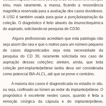
e/ou, mais raramente, a massa, ficando a ressonância
magnética reservada para a avaliação dos casos duvidosos.
A USG é também usada para guiar a punção/aspiração da
coleção. O diagnóstico é feito através da imunocitoquímica
do aspirado, solicitando-se pesquisa de CD30.
Alguns profissionais acreditam que esta patologia não
seja assim tão rara e que o motivo para um número pequeno
de casos diagnosticados seja esta necessidade da
pesquisa do CD 30, raramente solicitada nos caso de
aspiração dessas coleções; alertam, ainda, que toda
coleção peri-implante/prótese tardia deva ser considerada
como potencial BIA-ALCL, até que se prove o contrário.
A maioria dos casos é diagnosticada no estadio
in situ,
ou seja, confinado ao lúmen ao redor do implante/prótese. O
prognóstico é excelente nestes casos, quando é feita a
remoção cirúrgica da cápsula e do implante/prótese,