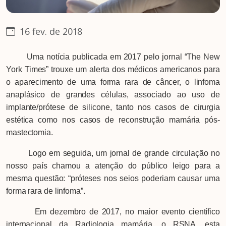
16 fev. de 2018
Uma notícia publicada em 2017 pelo jornal “The New
York Times” trouxe um alerta dos médicos americanos para
o aparecimento de uma forma rara de câncer, o linfoma
anaplásico de grandes células, associado ao uso de
implante/prótese de silicone, tanto nos casos de cirurgia
estética como nos casos de reconstrução mamária pós-
mastectomia.
Logo em seguida, um jornal de grande circulação no
nosso país chamou a atenção do público leigo para a
mesma questão: “próteses nos seios poderiam causar uma
forma rara de linfoma”.
Em dezembro de 2017, no maior evento científico
internacional da Radiologia mamária, o RSNA, esta