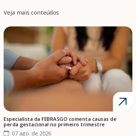
Veja mais conteúdos
Especialista da FEBRASGO comenta causas de
D
perda gestacional no primeiro trimestre
s
07 ago. de 2026