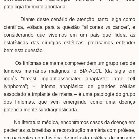
patologia foi muito abordada.
Diante deste cenário de atenção, tanto leiga como
científica, voltada para a questão “silicones
vs
câncer”, e
considerando que vivemos em um país que lidera as
estatísticas das cirurgias estéticas, precisamos entender
bem esta questão.
Os linfomas de mama compreendem um grupo raro de
tumores mamários malignos; o BIA-ALCL (da sigla em
inglês “breast implant-associated anaplastic large cell
lynphoma”) – linfoma anaplásico de grandes células
associado a implante de mama – é uma patologia do grupo
dos linfomas, que vem emergindo como uma doença
potencialmente subdiagnosticada.
Na literatura médica, encontramos casos da doença em
pacientes submetidas a reconstrução mamária com prótese,
em pacientes com história de inclusão estética de implante