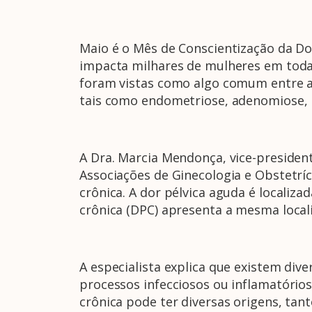
Maio é o Mês de Conscientização da Dor
impacta milhares de mulheres em todas 
foram vistas como algo comum entre as
tais como endometriose, adenomiose, 
A Dra. Marcia Mendonça, vice-presiden
Associações de Ginecologia e Obstetríc
crônica. A dor pélvica aguda é localiz
crônica (DPC) apresenta a mesma local
A especialista explica que existem div
processos infecciosos ou inflamatórios,
crônica pode ter diversas origens, tan