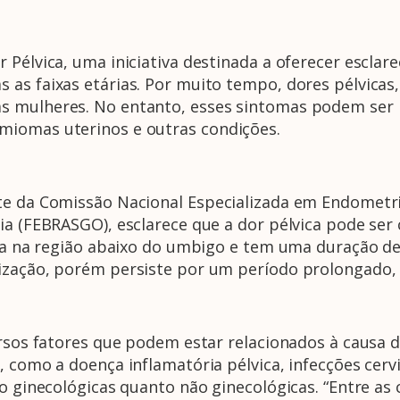
 Pélvica, uma iniciativa destinada a oferecer escla
as faixas etárias. Por muito tempo, dores pélvicas, 
 mulheres. No entanto, esses sintomas podem ser i
miomas uterinos e outras condições.
te da Comissão Nacional Especializada em Endometri
ia (FEBRASGO), esclarece que a dor pélvica pode ser 
ada na região abaixo do umbigo e tem uma duração de 
ização, porém persiste por um período prolongado, 
ersos fatores que podem estar relacionados à causa d
 como a doença inflamatória pélvica, infecções cervica
to ginecológicas quanto não ginecológicas. “Entre as