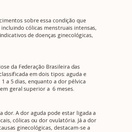
recimentos sobre essa condição que
incluindo cólicas menstruais intensas,
ndicativos de doenças ginecológicas,
ose da Federação Brasileira das
classificada em dois tipos: aguda e
1 a 5 dias, enquanto a dor pélvica
em geral superior a 6 meses.
a dor. A dor aguda pode estar ligada a
is, cólicas ou dor ovulatória. Já a dor
 causas ginecológicas, destacam-se a