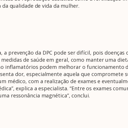
a da qualidade de vida da mulher.
 a prevenção da DPC pode ser difícil, pois doenças
 medidas de saúde em geral, como manter uma dieta e
 não inflamatórios podem melhorar o funcionamento
senta dor, especialmente aquela que compromete su
or um médico, com a realização de exames e eventu
dica”, explica a especialista. “Entre os exames comu
uma ressonância magnética”, conclui.