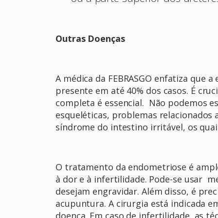
Outras Doenças
A médica da FEBRASGO enfatiza que a e
presente em até 40% dos casos. É cruci
completa é essencial. Não podemos esq
esqueléticas, problemas relacionados ao
síndrome do intestino irritável, os qu
O tratamento da endometriose é amplo 
à dor e à infertilidade. Pode-se usar 
desejam engravidar. Além disso, é preci
acupuntura. A cirurgia está indicada e
doença. Em caso de infertilidade, as té