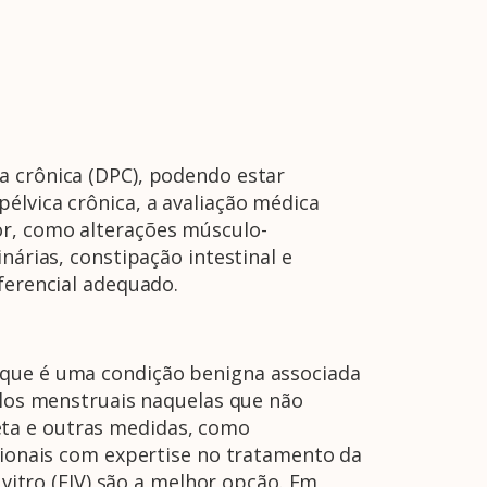
a crônica (DPC), podendo estar
élvica crônica, a avaliação médica
or, como alterações músculo-
nárias, constipação intestinal e
ferencial adequado.
 que é uma condição benigna associada
clos menstruais naquelas que não
dieta e outras medidas, como
ssionais com expertise no tratamento da
 vitro (FIV) são a melhor opção. Em