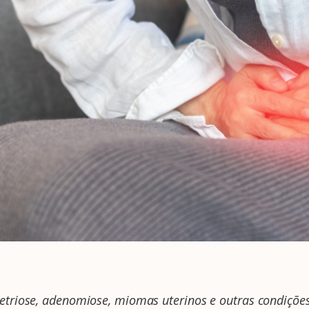
triose, adenomiose, miomas uterinos e outras condiçõe