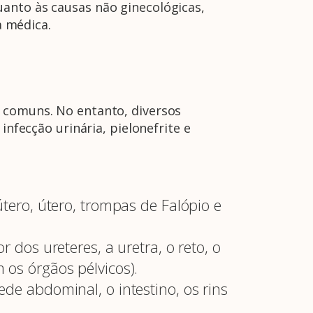
anto às causas não ginecológicas,
a médica.
s comuns. No entanto, diversos
infecção urinária, pielonefrite e
tero, útero, trompas de Falópio e
 dos ureteres, a uretra, o reto, o
 os órgãos pélvicos).
de abdominal, o intestino, os rins