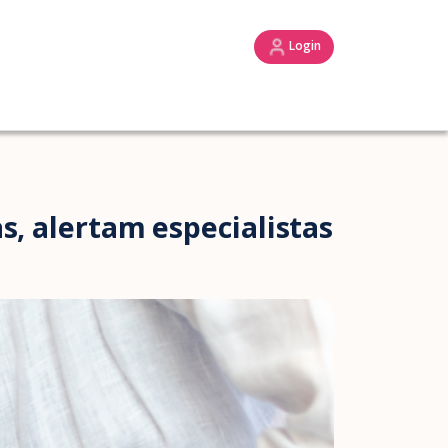
Login
s, alertam especialistas