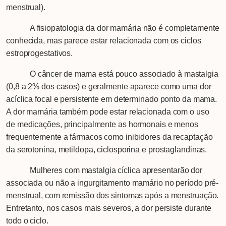
menstrual).
A fisiopatologia da dor mamária não é completamente
conhecida, mas parece estar relacionada com os ciclos
estroprogestativos.
O câncer de mama está pouco associado à mastalgia
(0,8 a 2% dos casos) e geralmente aparece como uma dor
acíclica focal e persistente em determinado ponto da mama.
A dor mamária também pode estar relacionada com o uso
de medicações, principalmente as hormonais e menos
frequentemente a fármacos como inibidores da recaptação
da serotonina, metildopa, ciclosporina e prostaglandinas.
Mulheres com mastalgia cíclica apresentarão dor
associada ou não a ingurgitamento mamário no período pré-
menstrual, com remissão dos sintomas após a menstruação.
Entretanto, nos casos mais severos, a dor persiste durante
todo o ciclo.