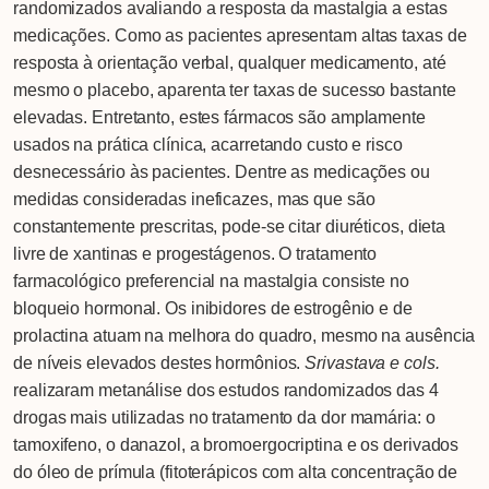
randomizados avaliando a resposta da mastalgia a estas
medicações. Como as pacientes apresentam altas taxas de
resposta à orientação verbal, qualquer medicamento, até
mesmo o placebo, aparenta ter taxas de sucesso bastante
elevadas. Entretanto, estes fármacos são amplamente
usados na prática clínica, acarretando custo e risco
desnecessário às pacientes. Dentre as medicações ou
medidas consideradas ineficazes, mas que são
constantemente prescritas, pode-se citar diuréticos, dieta
livre de xantinas e progestágenos. O tratamento
farmacológico preferencial na mastalgia consiste no
bloqueio hormonal. Os inibidores de estrogênio e de
prolactina atuam na melhora do quadro, mesmo na ausência
de níveis elevados destes hormônios.
Srivastava e cols.
realizaram metanálise dos estudos randomizados das 4
drogas mais utilizadas no tratamento da dor mamária: o
tamoxifeno, o danazol, a bromoergocriptina e os derivados
do óleo de prímula (fitoterápicos com alta concentração de