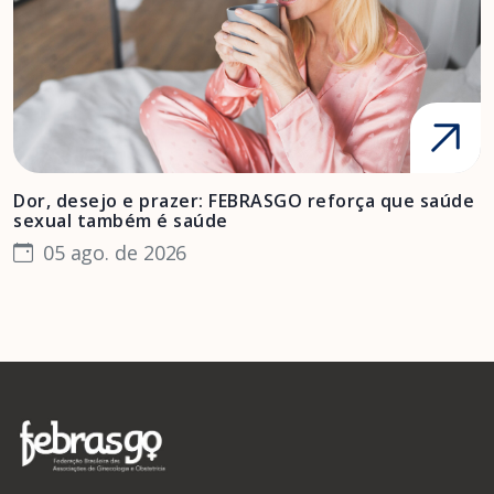
Dor, desejo e prazer: FEBRASGO reforça que saúde
A
sexual também é saúde
F
05 ago. de 2026