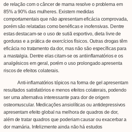
de relação com o câncer de mama resolve o problema em
85% a 90% das mulheres. Existem medidas
comportamentais que não apresentam eficácia comprovada,
porém são relatadas como benéficas e inofensivas. Dentre
estas destacam-se o uso de sutiã esportivo, dieta livre de
gorduras e a prática de exercícios físicos. Outras drogas têm
eficácia no tratamento da dor, mas não são específicas para
a mastalgia. Dentre elas citam-se os antiinflamatórios e os
analgésicos em geral, porém o uso prolongado apresenta
riscos de efeitos colaterais.
Anti-inflamatórios tópicos na forma de gel apresentam
resultados satisfatórios e menos efeitos colaterais, podendo
ser uma alternativa interessante para dor de origem
osteomuscular. Medicações ansiolíticas ou antidepressivos
apresentam efeito global na melhora de quadros de dor,
além de tratar quadros que poderiam causar ou exacerbar a
dor mamária. Infelizmente ainda não há estudos