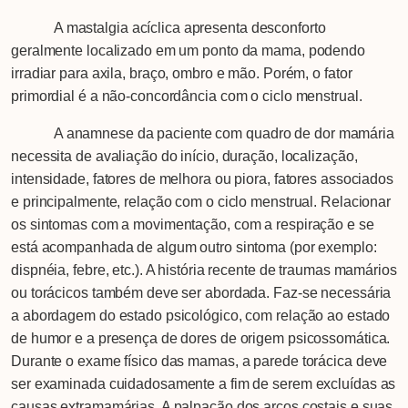
A mastalgia acíclica apresenta desconforto
geralmente localizado em um ponto da mama, podendo
irradiar para axila, braço, ombro e mão. Porém, o fator
primordial é a não-concordância com o ciclo menstrual.
A anamnese da paciente com quadro de dor mamária
necessita de avaliação do início, duração, localização,
intensidade, fatores de melhora ou piora, fatores associados
e principalmente, relação com o ciclo menstrual. Relacionar
os sintomas com a movimentação, com a respiração e se
está acompanhada de algum outro sintoma (por exemplo:
dispnéia, febre, etc.). A história recente de traumas mamários
ou torácicos também deve ser abordada. Faz-se necessária
a abordagem do estado psicológico, com relação ao estado
de humor e a presença de dores de origem psicossomática.
Durante o exame físico das mamas, a parede torácica deve
ser examinada cuidadosamente a fim de serem excluídas as
causas extramamárias. A palpação dos arcos costais e suas