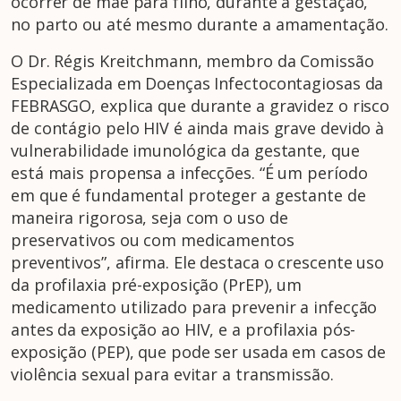
ocorrer de mãe para filho, durante a gestação,
no parto ou até mesmo durante a amamentação.
O Dr. Régis Kreitchmann, membro da Comissão
Especializada em Doenças Infectocontagiosas da
FEBRASGO, explica que durante a gravidez o risco
de contágio pelo HIV é ainda mais grave devido à
vulnerabilidade imunológica da gestante, que
está mais propensa a infecções. “É um período
em que é fundamental proteger a gestante de
maneira rigorosa, seja com o uso de
preservativos ou com medicamentos
preventivos”, afirma. Ele destaca o crescente uso
da profilaxia pré-exposição (PrEP), um
medicamento utilizado para prevenir a infecção
antes da exposição ao HIV, e a profilaxia pós-
exposição (PEP), que pode ser usada em casos de
violência sexual para evitar a transmissão.