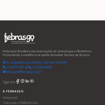
Federação Brasileira das Associações de Ginecologia e Obstetrícia –
Promovendo a excelência na saúde da mulher há mais de 60 anos.
Av. Brigadeiro Luís Antônio, 3421 São Paulo/SP
(11) 5573-4919
|
(11) 3050-0400
febrasgo@febrasgo.org.br
Siga-nos
A FEBRASGO
Institucional
Tudo o que a FEBRASGO faz