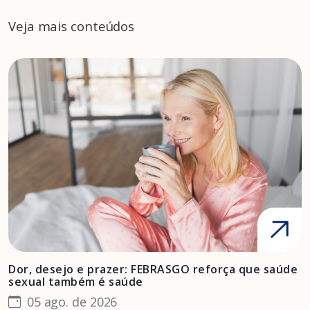
Veja mais conteúdos
Dor, desejo e prazer: FEBRASGO reforça que saúde
A
sexual também é saúde
F
05 ago. de 2026