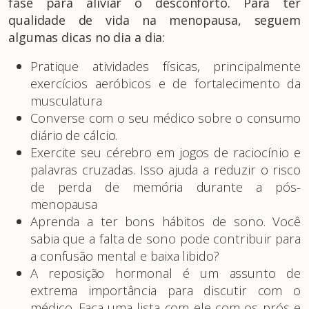
fase para aliviar o desconforto. Para ter
qualidade de vida na menopausa, seguem
algumas dicas no dia a dia:
Pratique atividades físicas, principalmente
exercícios aeróbicos e de fortalecimento da
musculatura
Converse com o seu médico sobre o consumo
diário de cálcio.
Exercite seu cérebro em jogos de raciocínio e
palavras cruzadas. Isso ajuda a reduzir o risco
de perda de memória durante a pós-
menopausa
Aprenda a ter bons hábitos de sono. Você
sabia que a falta de sono pode contribuir para
a confusão mental e baixa libido?
A reposição hormonal é um assunto de
extrema importância para discutir com o
médico. Faça uma lista com ele com os prós e