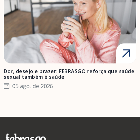
Dor, desejo e prazer: FEBRASGO reforça que saúde
A
sexual também é saúde
F
05 ago. de 2026