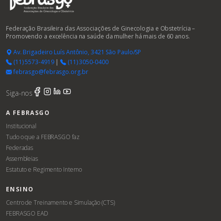
Federação Brasileira das Associações de Ginecologia e Obstetrícia –
Promovendo a excelência na saúde da mulher há mais de 60 anos.
Av. Brigadeiro Luís Antônio, 3421 São Paulo/SP
(11) 5573-4919
|
(11) 3050-0400
febrasgo@febrasgo.org.br
Siga-nos
A FEBRASGO
Institucional
Tudo o que a FEBRASGO faz
Federadas
Assembleias
Estatuto e Regimento Interno
ENSINO
Centro de Treinamento e Simulação (CTS)
FEBRASGO EAD