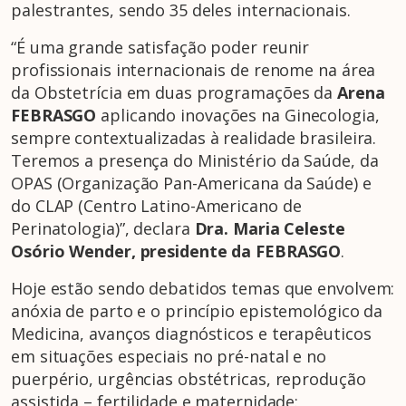
palestrantes, sendo 35 deles internacionais.
“É uma grande satisfação poder reunir
profissionais internacionais de renome na área
da Obstetrícia em duas programações da
Arena
FEBRASGO
aplicando inovações na Ginecologia,
sempre contextualizadas à realidade brasileira.
Teremos a presença do Ministério da Saúde, da
OPAS (Organização Pan-Americana da Saúde) e
do CLAP (Centro Latino-Americano de
Perinatologia)”, declara
Dra. Maria Celeste
Osório Wender, presidente da FEBRASGO
.
Hoje estão sendo debatidos temas que envolvem:
anóxia de parto e o princípio epistemológico da
Medicina, avanços diagnósticos e terapêuticos
em situações especiais no pré-natal e no
puerpério, urgências obstétricas, reprodução
assistida – fertilidade e maternidade: