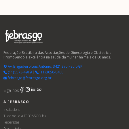
Federação Brasileira das Associações de Ginecologia e Obstetrícia –
Promovendo a excelência na saúde da mulher há mais de 60 anos.
Av. Brigadeiro Luís Antônio, 3421 São Paulo/SP
(11) 5573-4919
|
(11) 3050-0400
febrasgo@febrasgo.org.br
Siga-nos
A FEBRASGO
Institucional
Tudo o que a FEBRASGO faz
Federadas
Assembleias