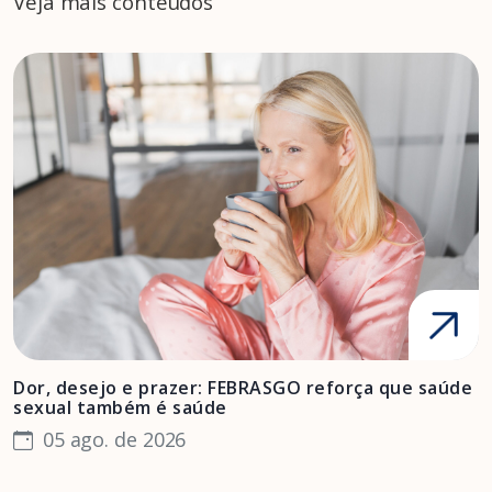
Veja mais conteúdos
Dor, desejo e prazer: FEBRASGO reforça que saúde
A
sexual também é saúde
F
05 ago. de 2026