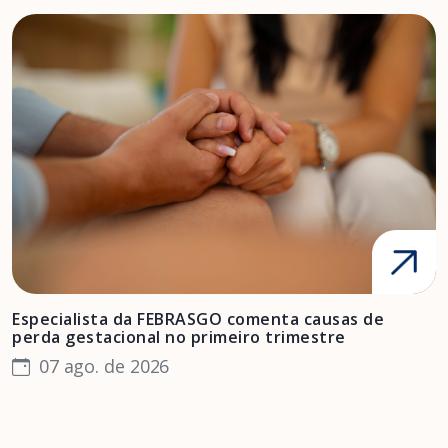
Especialista da FEBRASGO comenta causas de
D
perda gestacional no primeiro trimestre
s
07 ago. de 2026