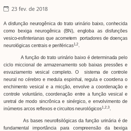
23 fev. de 2018
A disfunção neurogênica do trato urinário baixo, conhecida
como bexiga neurogênica (BN), engloba as disfunções
vesico-esfinterianas que acometem portadores de doenças
1,2
neurológicas centrais e periféricas
.
A função do trato urinário baixo é determinada pelo
ciclo miccional de armazenamento sob baixas pressões e
esvaziamento vesical completo. O sistema de controle
neural no cérebro e medula espinhal, regula e coordena o
enchimento vesical e a micção, envolve a coordenação e
controle voluntário, coordenação entre a função vesical e
uretral de modo sincrônica e sinérgico, e envolvimento de
1,2,3
inúmeros arcos reflexos e circuitos neurológicos
.
As bases neurofisilógicas da função urinária é de
fundamental importância para compreensão da bexiga