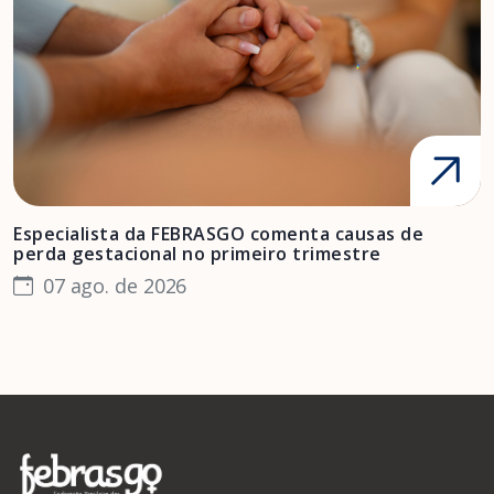
Especialista da FEBRASGO comenta causas de
D
perda gestacional no primeiro trimestre
s
07 ago. de 2026