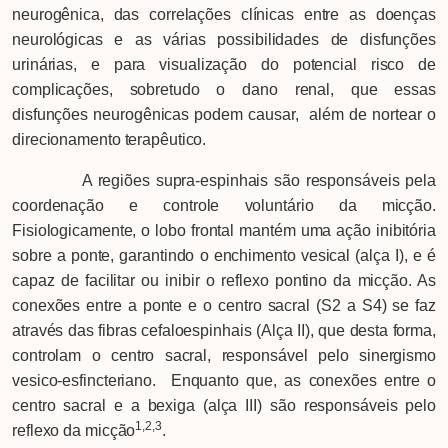
neurogênica, das correlações clínicas entre as doenças
neurológicas e as várias possibilidades de disfunções
urinárias, e para visualização do potencial risco de
complicações, sobretudo o dano renal, que essas
disfunções neurogênicas podem causar, além de nortear o
direcionamento terapêutico.
A regiões supra-espinhais são responsáveis pela
coordenação e controle voluntário da micção.
Fisiologicamente, o lobo frontal mantém uma ação inibitória
sobre a ponte, garantindo o enchimento vesical (alça I), e é
capaz de facilitar ou inibir o reflexo pontino da micção. As
conexões entre a ponte e o centro sacral (S2 a S4) se faz
através das fibras cefaloespinhais (Alça II), que desta forma,
controlam o centro sacral, responsável pelo sinergismo
vesico-esfincteriano. Enquanto que, as conexões entre o
centro sacral e a bexiga (alça III) são responsáveis pelo
1,2,3
reflexo da micção
.