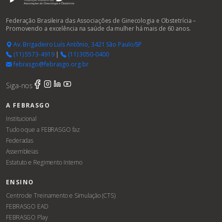
Federação Brasileira das Associações de Ginecologia e Obstetrícia –
Promovendo a excelência na saúde da mulher há mais de 60 anos.
Av. Brigadeiro Luís Antônio, 3421 São Paulo/SP
(11) 5573-4919
|
(11) 3050-0400
febrasgo@febrasgo.org.br
Siga-nos
A FEBRASGO
Institucional
Tudo o que a FEBRASGO faz
Federadas
Assembleias
Estatuto e Regimento Interno
ENSINO
Centro de Treinamento e Simulação (CTS)
FEBRASGO EAD
FEBRASGO Play