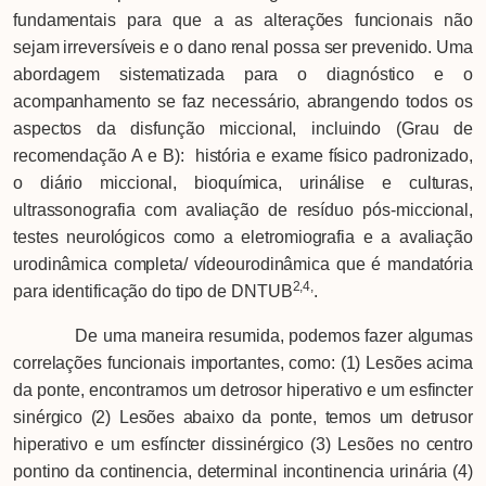
fundamentais para que a as alterações funcionais não
sejam irreversíveis e o dano renal possa ser prevenido. Uma
abordagem sistematizada para o diagnóstico e o
acompanhamento se faz necessário, abrangendo todos os
aspectos da disfunção miccional, incluindo (Grau de
recomendação A e B): história e exame físico padronizado,
o diário miccional, bioquímica, urinálise e culturas,
ultrassonografia com avaliação de resíduo pós-miccional,
testes neurológicos como a eletromiografia e a avaliação
urodinâmica completa/ vídeourodinâmica que é mandatória
2,4,
para identificação do tipo de DNTUB
.
De uma maneira resumida, podemos fazer algumas
correlações funcionais importantes, como: (1) Lesões acima
da ponte, encontramos um detrosor hiperativo e um esfincter
sinérgico (2) Lesões abaixo da ponte, temos um detrusor
hiperativo e um esfíncter dissinérgico (3) Lesões no centro
pontino da continencia, determinal incontinencia urinária (4)