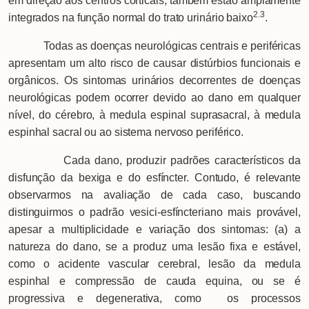
em direção aos centros corticais, também estão amplamente
2.3
integrados na função normal do trato urinário baixo
.
Todas as doenças neurológicas centrais e periféricas
apresentam um alto risco de causar distúrbios funcionais e
orgânicos. Os sintomas urinários decorrentes de doenças
neurológicas podem ocorrer devido ao dano em qualquer
nível, do cérebro, à medula espinal suprasacral, à medula
espinhal sacral ou ao sistema nervoso periférico.
Cada dano, produzir padrões característicos da
disfunção da bexiga e do esfíncter. Contudo, é relevante
observarmos na avaliação de cada caso, buscando
distinguirmos o padrão vesici-esfíncteriano mais provável,
apesar a multiplicidade e variação dos sintomas: (a) a
natureza do dano, se a produz uma lesão fixa e estável,
como o acidente vascular cerebral, lesão da medula
espinhal e compressão de cauda equina, ou se é
progressiva e degenerativa, como os processos