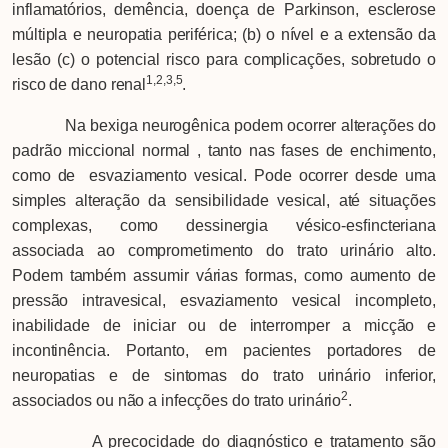
inflamatórios, demência, doença de Parkinson, esclerose
múltipla e neuropatia periférica; (b) o nível e a extensão da
lesão (c) o potencial risco para complicações, sobretudo o
1,2,3,5
risco de dano renal
.
Na bexiga neurogênica podem ocorrer alterações do
padrão miccional normal , tanto nas fases de enchimento,
como de esvaziamento vesical. Pode ocorrer desde uma
simples alteração da sensibilidade vesical, até situações
complexas, como dessinergia vésico-esﬁncteriana
associada ao comprometimento do trato urinário alto.
Podem também assumir várias formas, como aumento de
pressão intravesical, esvaziamento vesical incompleto,
inabilidade de iniciar ou de interromper a micção e
incontinência. Portanto, em pacientes portadores de
neuropatias e de sintomas do trato urinário inferior,
2
associados ou não a infecções do trato urinário
.
A precocidade do diagnóstico e tratamento são