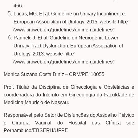
466.
Lucas, MG. Et al. Guideline on Urinary Incontinence.
European Association of Urology. 2015. website-http:⁄
⁄www.uroweb.org⁄guidelines⁄online-guidelines⁄.
Pannek, J. Et al. Guideline on Neurogenic Lower
Urinary Tract Dysfunction. European Association of
Urology. 2013. website-http:⁄
⁄www.uroweb.org⁄guidelines⁄online-guidelines⁄.
Monica Suzana Costa Diniz – CRM/PE: 10055
Prof. Titular da Disciplina de Ginecologia e Obstetricias e
coordenadora do Internto em Ginecologia da Faculdade de
Medicina Maurício de Nassau.
Responsável pelo Setor de Disfunções do Assoalho Pélvico
e Cirurgia Vaginal do Hospital das Clínica sde
Pernambuco/EBSERH/UFPE