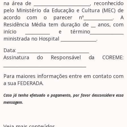
na área de _________________________, reconhecido
pelo Ministério da Educação e Cultura (MEC) de
acordo com o parecer nº_____________. A
Residência Média tem duração de __ anos, com
início ___________ e término_______________
ministrada no Hospital ________________.
Data: ________________________________
Assinatura do Responsável da COREME:
_____________________________________
Para maiores informações entre em contato com
a sua FEDERADA.
Caso já tenha efetuado o pagamento, por favor desconsidere essa
mensagem.
Veja mais conteúdos