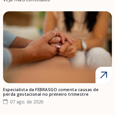
Especialista da FEBRASGO comenta causas de
D
perda gestacional no primeiro trimestre
s
07 ago. de 2026