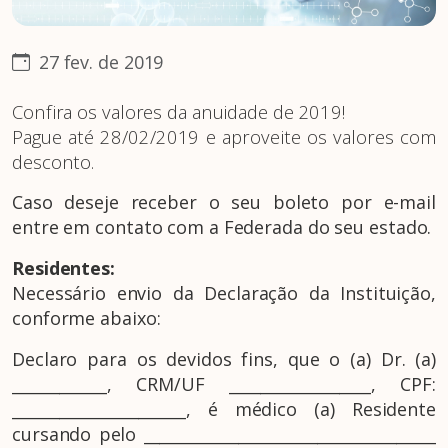
27 fev. de 2019
Confira os valores da anuidade de 2019!
Pague até 28/02/2019 e aproveite os valores com
desconto.
Caso deseje receber o seu boleto por e-mail
entre em contato com a Federada do seu estado.
Residentes:
Necessário envio da Declaração da Instituição,
conforme abaixo:
Declaro para os devidos fins, que o (a) Dr. (a)
____________, CRM/UF __________________, CPF:
______________________, é médico (a) Residente
cursando pelo _____________________________________