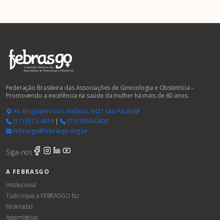
Federação Brasileira das Associações de Ginecologia e Obstetrícia –
Promovendo a excelência na saúde da mulher há mais de 60 anos.
Av. Brigadeiro Luís Antônio, 3421 São Paulo/SP
(11) 5573-4919
|
(11) 3050-0400
febrasgo@febrasgo.org.br
Siga-nos
A FEBRASGO
Institucional
Tudo o que a FEBRASGO faz
Federadas
Assembleias