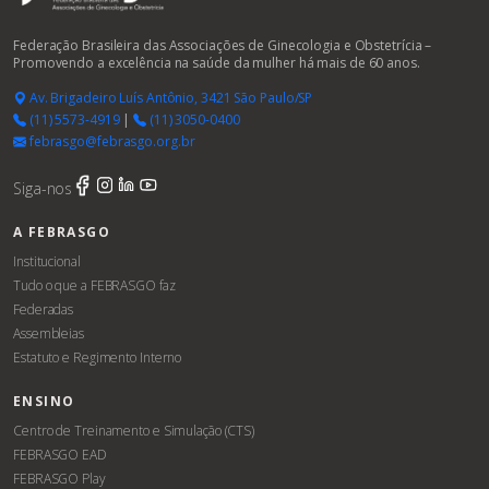
Federação Brasileira das Associações de Ginecologia e Obstetrícia –
Promovendo a excelência na saúde da mulher há mais de 60 anos.
Av. Brigadeiro Luís Antônio, 3421 São Paulo/SP
(11) 5573-4919
|
(11) 3050-0400
febrasgo@febrasgo.org.br
Siga-nos
A FEBRASGO
Institucional
Tudo o que a FEBRASGO faz
Federadas
Assembleias
Estatuto e Regimento Interno
ENSINO
Centro de Treinamento e Simulação (CTS)
FEBRASGO EAD
FEBRASGO Play