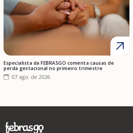
Especialista da FEBRASGO comenta causas de
D
perda gestacional no primeiro trimestre
s
07 ago. de 2026