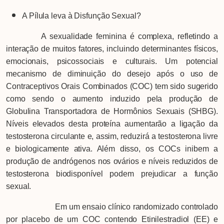
A Pílula leva à Disfunção Sexual?
A sexualidade feminina é complexa, refletindo a
interação de muitos fatores, incluindo determinantes físicos,
emocionais, psicossociais e culturais. Um potencial
mecanismo de diminuição do desejo após o uso de
Contraceptivos Orais Combinados (COC) tem sido sugerido
como sendo o aumento induzido pela produção de
Globulina Transportadora de Hormônios Sexuais (SHBG).
Níveis elevados desta proteína aumentarão a ligação da
testosterona circulante e, assim, reduzirá a testosterona livre
e biologicamente ativa. Além disso, os COCs inibem a
produção de andrógenos nos ovários e níveis reduzidos de
testosterona biodisponível podem prejudicar a função
sexual.
Em um ensaio clínico randomizado controlado
por placebo de um COC contendo Etinilestradiol (EE) e