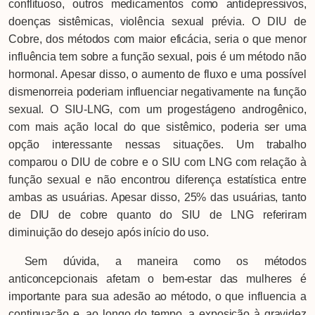
conflituoso, outros medicamentos como antidepressivos,
doenças sistêmicas, violência sexual prévia. O DIU de
Cobre, dos métodos com maior eficácia, seria o que menor
influência tem sobre a função sexual, pois é um método não
hormonal. Apesar disso, o aumento de fluxo e uma possível
dismenorreia poderiam influenciar negativamente na função
sexual. O SIU-LNG, com um progestágeno androgênico,
com mais ação local do que sistêmico, poderia ser uma
opção interessante nessas situações. Um trabalho
comparou o DIU de cobre e o SIU com LNG com relação à
função sexual e não encontrou diferença estatística entre
ambas as usuárias. Apesar disso, 25% das usuárias, tanto
de DIU de cobre quanto do SIU de LNG referiram
diminuição do desejo após início do uso.
Sem dúvida, a maneira como os métodos
anticoncepcionais afetam o bem-estar das mulheres é
importante para sua adesão ao método, o que influencia a
continuação e, ao longo do tempo, a exposição à gravidez