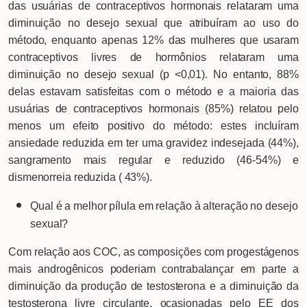
das usuárias de contraceptivos hormonais relataram uma
diminuição no desejo sexual que atribuíram ao uso do
método, enquanto apenas 12% das mulheres que usaram
contraceptivos livres de hormônios relataram uma
diminuição no desejo sexual (p <0,01). No entanto, 88%
delas estavam satisfeitas com o método e a maioria das
usuárias de contraceptivos hormonais (85%) relatou pelo
menos um efeito positivo do método: estes incluíram
ansiedade reduzida em ter uma gravidez indesejada (44%),
sangramento mais regular e reduzido (46-54%) e
dismenorreia reduzida ( 43%).
Qual é a melhor pílula em relação à alteração no desejo
sexual?
Com relação aos COC, as composições com progestágenos
mais androgênicos poderiam contrabalançar em parte a
diminuição da produção de testosterona e a diminuição da
testosterona livre circulante, ocasionadas pelo EE dos