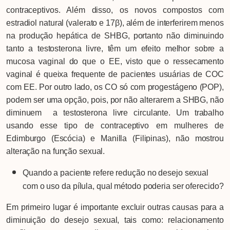
contraceptivos. Além disso, os novos compostos com
estradiol natural (valerato e 17β), além de interferirem menos
na produção hepática de SHBG, portanto não diminuindo
tanto a testosterona livre, têm um efeito melhor sobre a
mucosa vaginal do que o EE, visto que o ressecamento
vaginal é queixa frequente de pacientes usuárias de COC
com EE. Por outro lado, os CO só com progestágeno (POP),
podem ser uma opção, pois, por não alterarem a SHBG, não
diminuem a testosterona livre circulante. Um trabalho
usando esse tipo de contraceptivo em mulheres de
Edimburgo (Escócia) e Manilla (Filipinas), não mostrou
alteração na função sexual.
Quando a paciente refere redução no desejo sexual
com o uso da pílula, qual método poderia ser oferecido?
Em primeiro lugar é importante excluir outras causas para a
diminuição do desejo sexual, tais como: relacionamento