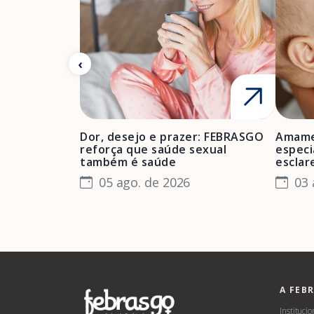
Dor, desejo e prazer: FEBRASGO
Amame
reforça que saúde sexual
especi
também é saúde
esclar
05 ago. de 2026
03 
A FEB
Institucio