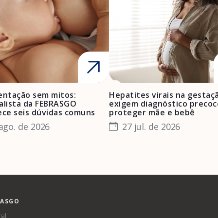
ntação sem mitos:
Hepatites virais na gestaç
alista da FEBRASGO
exigem diagnóstico precoc
ece seis dúvidas comuns
proteger mãe e bebê
ago. de 2026
27 jul. de 2026
RASGO
nal