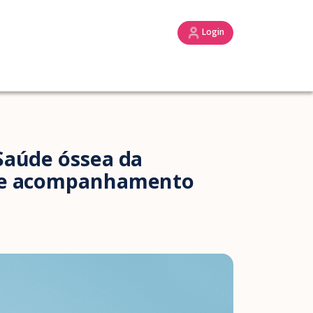
Login
Saúde óssea da
ar e acompanhamento