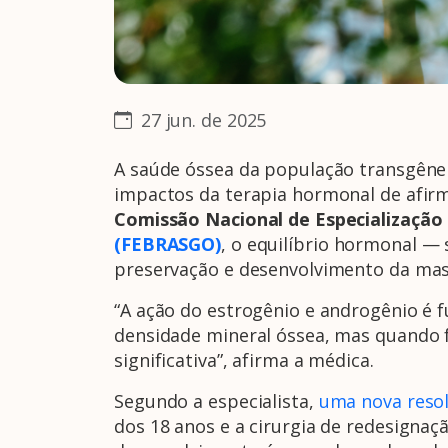
27 jun. de 2025
A saúde óssea da população transgêne
impactos da terapia hormonal de afir
Comissão Nacional de Especializaçã
(FEBRASGO)
, o equilíbrio hormonal —
preservação e desenvolvimento da mas
“A ação do estrogênio e androgênio é 
densidade mineral óssea, mas quando 
significativa”, afirma a médica.
Segundo a especialista,
uma nova resol
dos 18 anos e a cirurgia de redesignaç