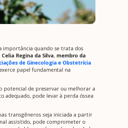
 importância quando se trata dos
 Celia Regina da Silva
,
membro da
ciações de Ginecologia e Obstetrícia
 exerce papel fundamental na
o potencial de preservar ou melhorar a
o adequado, pode levar à perda óssea
s transgêneros seja iniciada a partir
o mal assistido, pode comprometer o