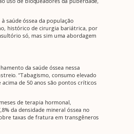
ao uso de bloqueadores da puberdade,
o à saúde óssea da população
 histórico de cirurgia bariátrica, por
nsultório só, mas sim uma abordagem
anhamento da saúde óssea nessa
rastreio. “Tabagismo, consumo elevado
e acima de 50 anos são pontos críticos
 meses de terapia hormonal,
7,8% da densidade mineral óssea no
sobre taxas de fratura em transgêneros