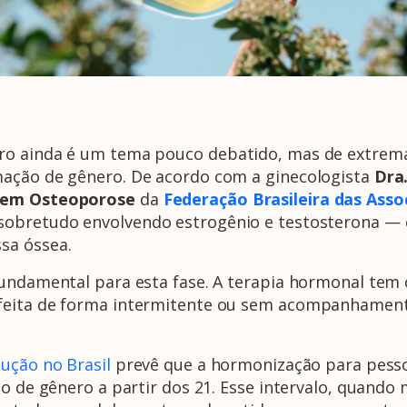
ro ainda é um tema pouco debatido, mas de extrema
mação de gênero. De acordo com a ginecologista
Dra.
o em Osteoporose
da
Federação Brasileira das Asso
 sobretudo envolvendo estrogênio e testosterona —
sa óssea.
fundamental para esta fase. A terapia hormonal tem 
feita de forma intermitente ou sem acompanhament
ução no Brasil
prevê que a hormonização para pessoa
ão de gênero a partir dos 21. Esse intervalo, quand