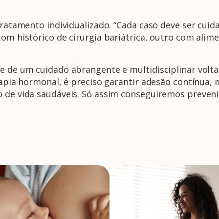
 tratamento individualizado. “Cada caso deve ser cu
com histórico de cirurgia bariátrica, outro com ali
de de um cuidado abrangente e multidisciplinar volt
erapia hormonal, é preciso garantir adesão contínua
o de vida saudáveis. Só assim conseguiremos preveni