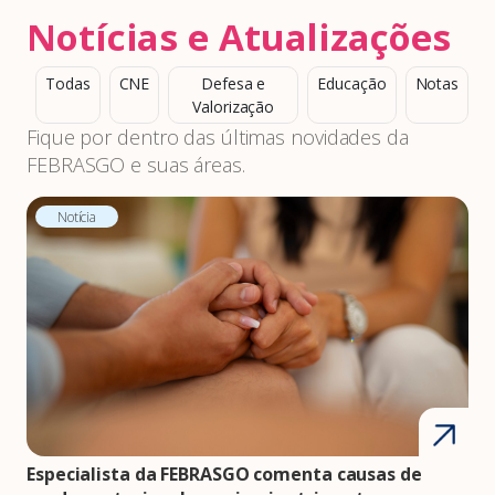
Notícias e Atualizações
Todas
CNE
Defesa e
Educação
Notas
Valorização
Fique por dentro das últimas novidades da
FEBRASGO e suas áreas.
Notícia
Especialista da FEBRASGO comenta causas de