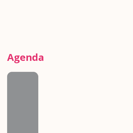
Agenda
Agenda