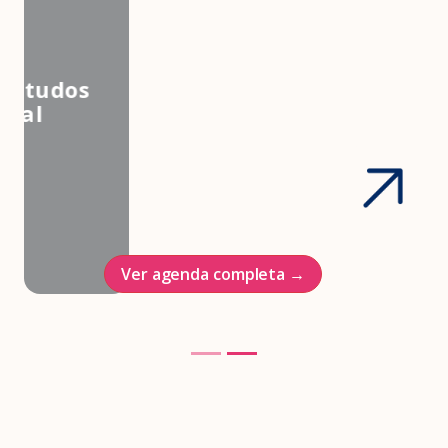
3º Congresso Nacional da
Associação Brasileira de Estudos
em Medicina e Saúde Sexual
Hotel Intercontinenal
23/10/2026
Ver agenda completa →