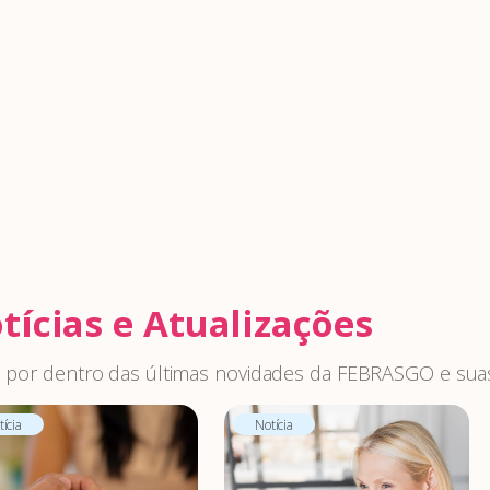
tícias e Atualizações
 por dentro das últimas novidades da FEBRASGO e suas
ícia
Notícia