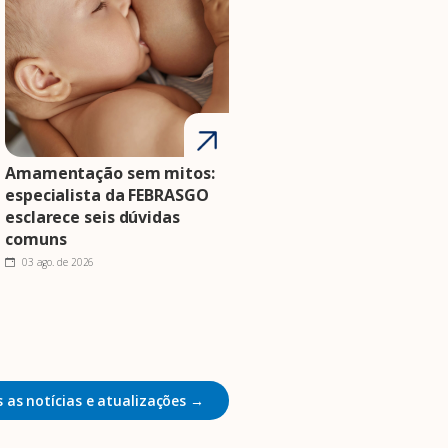
Amamentação sem mitos:
especialista da FEBRASGO
esclarece seis dúvidas
comuns
03 ago. de 2026
 as notícias e atualizações →