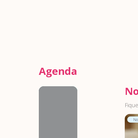
Agenda
No
Agenda
Fique
Not