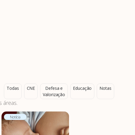
Todas
CNE
Defesa e
Educação
Notas
Valorização
 áreas.
Notícia