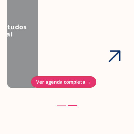
3º Congresso Nacional da
Associação Brasileira de Estudos
em Medicina e Saúde Sexual
Hotel Intercontinenal
23/10/2026
Ver agenda completa →