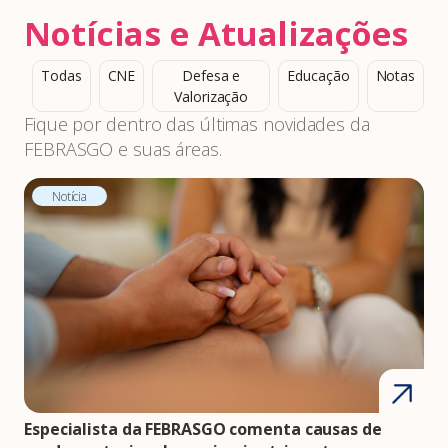
Notícias e Atualizações
Todas
CNE
Defesa e
Educação
Notas
Valorização
Fique por dentro das últimas novidades da
FEBRASGO e suas áreas.
Notícia
Especialista da FEBRASGO comenta causas de