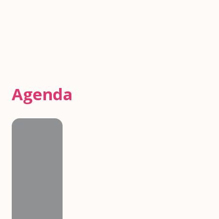
Agenda
Agenda