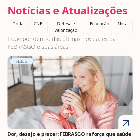
Notícias e Atualizações
Todas
CNE
Defesa e
Educação
Notas
Valorização
Fique por dentro das últimas novidades da
FEBRASGO e suas áreas.
Notícia
Dor, desejo e prazer: FEBRASGO reforça que saúde