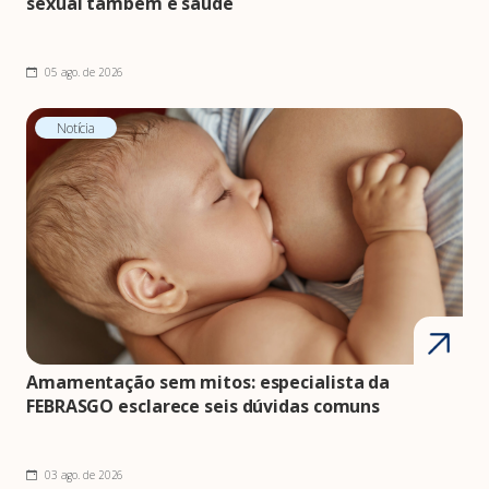
sexual também é saúde
05 ago. de 2026
Notícia
Amamentação sem mitos: especialista da
FEBRASGO esclarece seis dúvidas comuns
03 ago. de 2026