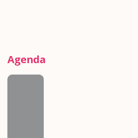
Agenda
Agenda