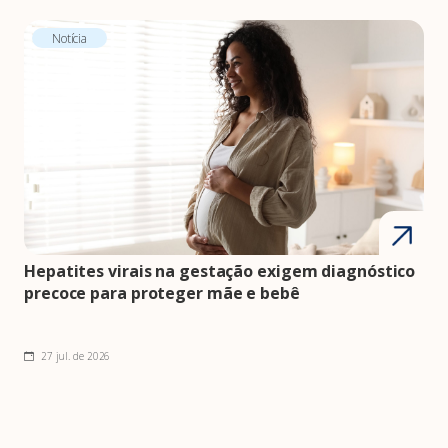
Notícia
Hepatites virais na gestação exigem diagnóstico
precoce para proteger mãe e bebê
27 jul. de 2026